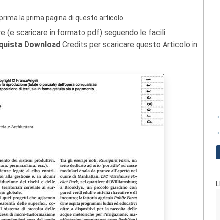
prima la prima pagina di questo articolo.
re (e scaricare in formato pdf) seguendo le facili
quista Download
Credits per scaricare questo Articolo in
←
←
L