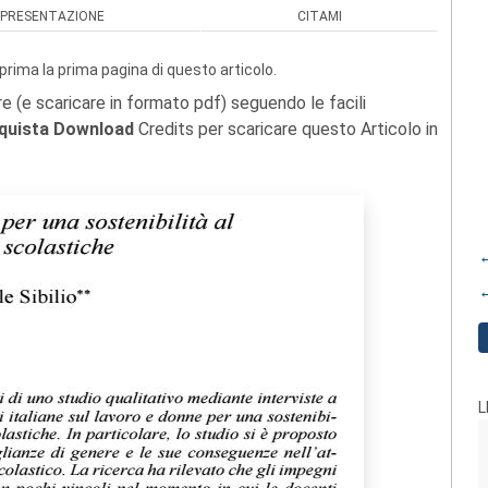
PRESENTAZIONE
CITAMI
prima la prima pagina di questo articolo.
re (e scaricare in formato pdf) seguendo le facili
quista Download
Credits per scaricare questo Articolo in
←
←
L