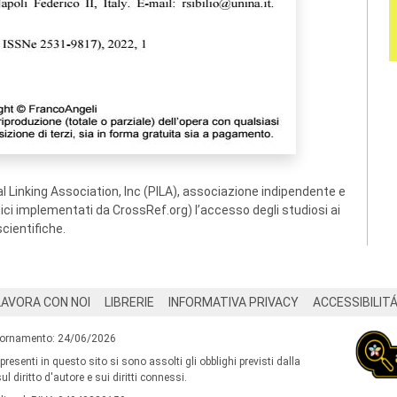
 Linking Association, Inc (PILA), associazione indipendente e
ogici implementati da CrossRef.org) l’accesso degli studiosi ai
scientifiche.
LAVORA CON NOI
LIBRERIE
INFORMATIVA PRIVACY
ACCESSIBILIT
iornamento: 24/06/2026
 presenti in questo sito si sono assolti gli obblighi previsti dalla
l diritto d'autore e sui diritti connessi.