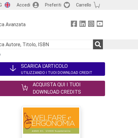
G
Accedi
Preferiti
Carrello
ca Avanzata
e
SCARICA L'ARTICOLO
UTILIZZANDO I TUOI DOWNLOAD CREDIT
ACQUISTA QUI I TUOI
DOWNLOAD CREDITS