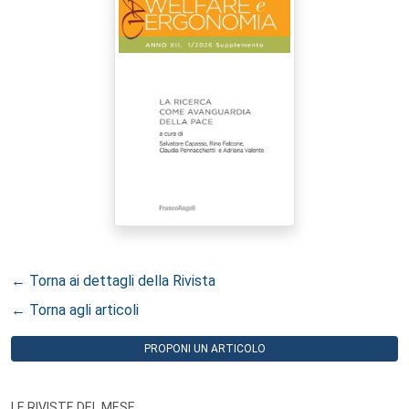
← Torna ai dettagli della Rivista
← Torna agli articoli
PROPONI UN ARTICOLO
LE RIVISTE DEL MESE