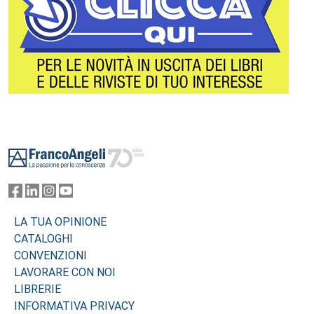
Footer
LA TUA OPINIONE
CATALOGHI
CONVENZIONI
LAVORARE CON NOI
LIBRERIE
INFORMATIVA PRIVACY