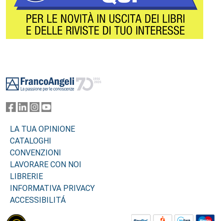
Footer
LA TUA OPINIONE
CATALOGHI
CONVENZIONI
LAVORARE CON NOI
LIBRERIE
INFORMATIVA PRIVACY
ACCESSIBILITÁ