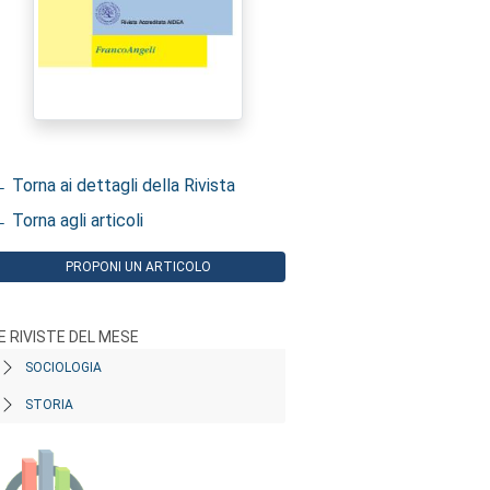
 Torna ai dettagli della Rivista
 Torna agli articoli
PROPONI UN ARTICOLO
E RIVISTE DEL MESE
SOCIOLOGIA
STORIA