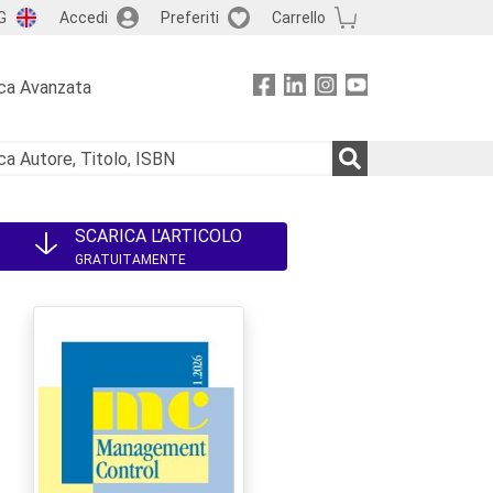
G
Accedi
Preferiti
Carrello
ca Avanzata
SCARICA L'ARTICOLO
GRATUITAMENTE