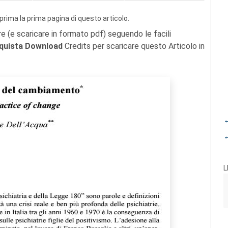
prima la prima pagina di questo articolo.
re (e scaricare in formato pdf) seguendo le facili
quista Download
Credits per scaricare questo Articolo in
←
←
L