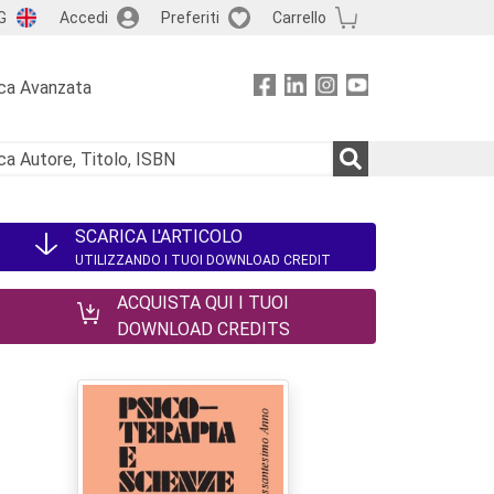
G
Accedi
Preferiti
Carrello
ca Avanzata
SCARICA L'ARTICOLO
UTILIZZANDO I TUOI DOWNLOAD CREDIT
ACQUISTA QUI I TUOI
DOWNLOAD CREDITS