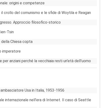
onale: origini e competenze
: il crollo del comunismo e le sfide di Woytila e Reagan
gresso. Approccio filosofico-storico
Tien-Tsin
e della Chiesa copta
no imperatore
re per anziani perché la vecchiaia resti un'età dell'uomo
 ambasciatore Usa in Italia, 1953-1956
e internazionale nell'era di Internet. Il caso di Seattle