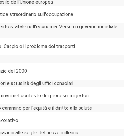
 asilo dell'Unione europea
rtice straordinario sull'occupazione
vento statale nell'economia. Verso un governo mondiale
l Caspio e il problema dei trasporti
nizio del 2000
 e attualità degli uffici consolari
 umani nel contesto dei processi migratori
o cammino per l'equità e il diritto alla salute
avorativo
azioni alle soglie del nuovo millennio