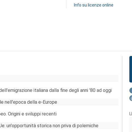
Info su licenze online
l'emigrazione italiana dalla fine degli anni '80 ad oggi
ale nell'epoca della e-Europe
o. Origini e sviluppi recenti
L
e: un'opportunità storica non priva di polemiche