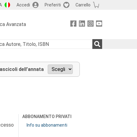
A
Accedi
Preferiti
Carrello
rca Avanzata
fascicoli dell’annata
ABBONAMENTO PRIVATI
accesso
Info su abbonamenti