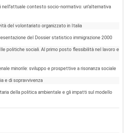
i nell'attuale contesto socio-normativo: un'alternativa
tà del volontariato organizzato in Italia
presentazione del Dossier statistico immigrazione 2000
elle politiche sociali. Al primo posto flessibilità nel lavoro e
nale minorile: sviluppo e prospettive a risonanza sociale
ia e di sopravvivenza
ria della politica ambientale e gli impatti sul modello