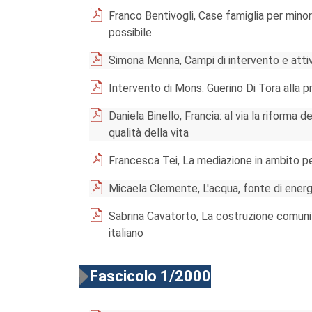
Franco Bentivogli, Case famiglia per minor
possibile
Simona Menna, Campi di intervento e attivi
Intervento di Mons. Guerino Di Tora alla 
Daniela Binello, Francia: al via la riforma d
qualità della vita
Francesca Tei, La mediazione in ambito pe
Micaela Clemente, L'acqua, fonte di energ
Sabrina Cavatorto, La costruzione comunita
italiano
Fascicolo 1/2000