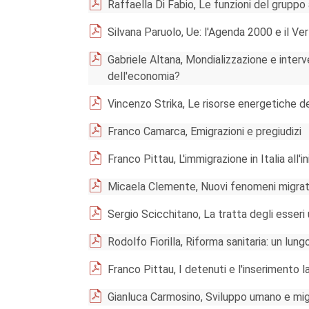
Raffaella Di Fabio, Le funzioni del gruppo
Silvana Paruolo, Ue: l'Agenda 2000 e il Ve
Gabriele Altana, Mondializzazione e inter
dell'economia?
Vincenzo Strika, Le risorse energetiche de
Franco Camarca, Emigrazioni e pregiudizi
Franco Pittau, L'immigrazione in Italia all'i
Micaela Clemente, Nuovi fenomeni migratori
Sergio Scicchitano, La tratta degli esseri
Rodolfo Fiorilla, Riforma sanitaria: un lung
Franco Pittau, I detenuti e l'inserimento l
Gianluca Carmosino, Sviluppo umano e migr