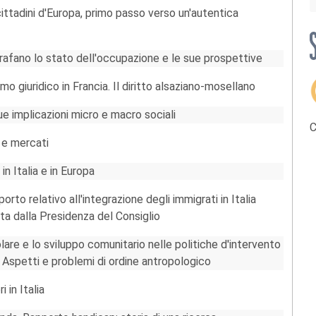
i cittadini d'Europa, primo passo verso un'autentica
grafano lo stato dell'occupazione e le sue prospettive
 giuridico in Francia. Il diritto alsaziano-mosellano
ue implicazioni micro e macro sociali
C
 e mercati
in Italia e in Europa
rto relativo all'integrazione degli immigrati in Italia
a dalla Presidenza del Consiglio
are e lo sviluppo comunitario nelle politiche d'intervento
i? Aspetti e problemi di ordine antropologico
 in Italia