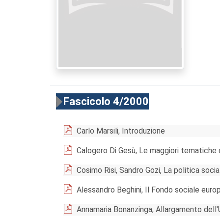
Fascicolo 4/2000
Carlo Marsili, Introduzione
Calogero Di Gesù, Le maggiori tematiche del
Cosimo Risi, Sandro Gozi, La politica soci
Alessandro Beghini, Il Fondo sociale europe
Annamaria Bonanzinga, Allargamento dell'U