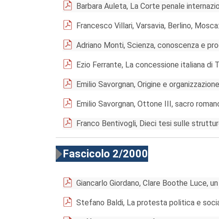
Barbara Auleta, La Corte penale internazi
Francesco Villari, Varsavia, Berlino, Mosca
Adriano Monti, Scienza, conoscenza e pro
Ezio Ferrante, La concessione italiana di 
Emilio Savorgnan, Origine e organizzazion
Emilio Savorgnan, Ottone III, sacro roma
Franco Bentivogli, Dieci tesi sulle struttu
Fascicolo 2/2000
Giancarlo Giordano, Clare Boothe Luce, un
Stefano Baldi, La protesta politica e social