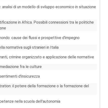
 analisi di un modello di sviluppo economico in situazione
ficazione in Africa. Possibili connessioni tra le politiche
ione
mondo: cause dei flussi e prospettive d'impegno
la normativa sugli stranieri in Italia
granti, crimine organizzato e applicazione delle normative
 mediazione fra le culture
sentimenti d'insicurezza
tration: il potere della formazione o la formazione del
mpetenze nella scuola dell'autonomia