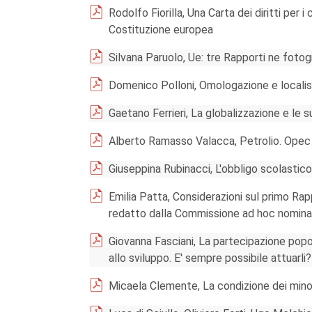
Rodolfo Fiorilla, Una Carta dei diritti per 
Costituzione europea
Silvana Paruolo, Ue: tre Rapporti ne foto
Domenico Polloni, Omologazione e localismo
Gaetano Ferrieri, La globalizzazione e le s
Alberto Ramasso Valacca, Petrolio. Opec
Giuseppina Rubinacci, L'obbligo scolastico 
Emilia Patta, Considerazioni sul primo Rappo
redatto dalla Commissione ad hoc nominat
Giovanna Fasciani, La partecipazione popol
allo sviluppo. E' sempre possibile attuarl
Micaela Clemente, La condizione dei minori