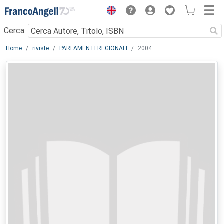
Menu
Cerca:
Main content
Home
riviste
PARLAMENTI REGIONALI
2004