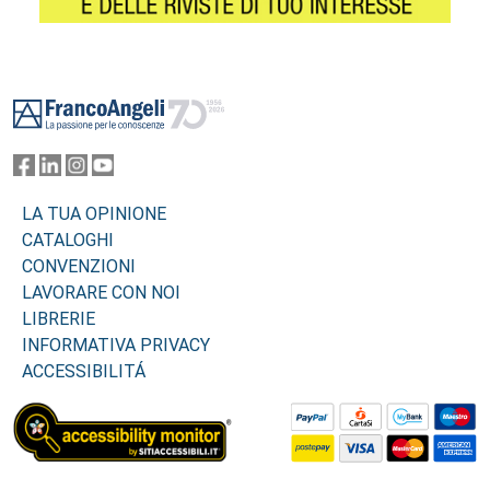
Footer
LA TUA OPINIONE
CATALOGHI
CONVENZIONI
LAVORARE CON NOI
LIBRERIE
INFORMATIVA PRIVACY
ACCESSIBILITÁ