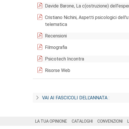
Davide Barone, La c(ostruzione) dell'esper
Cristiano Nichini, Aspetti psicologici dell'
telematica
Recensioni
Filmografia
Psicotech Incontra
Risorse Web
VAI AI FASCICOLI DELL’ANNATA :
Footer
LA TUA OPINIONE
CATALOGHI
CONVENZIONI