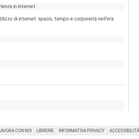
ienza in internet
utilizzo di internet: spazio, tempo e corporeità nell'era
LAVORA CON NOI
LIBRERIE
INFORMATIVA PRIVACY
ACCESSIBILIT