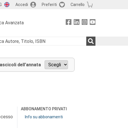
G
Accedi
Preferiti
Carrello
ca Avanzata
fascicoli dell’annata
ABBONAMENTO PRIVATI
accesso
Info su abbonamenti