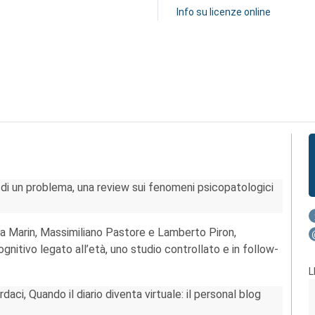
Info su licenze online
di un problema, una review sui fenomeni psicopatologici
via Marin, Massimiliano Pastore e Lamberto Piron,
nitivo legato all’età, uno studio controllato e in follow-
L
aci, Quando il diario diventa virtuale: il personal blog