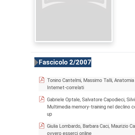
Fascicolo 2/2007
Tonino Cantelmi, Massimo Talli, Anatomia 
Internet-correlati
Gabriele Optale, Salvatore Capodieci, Sil
Multimedia memory-training nel declino cog
up
Giulia Lombardo, Barbara Caci, Maurizio Card
ovvero esserci online