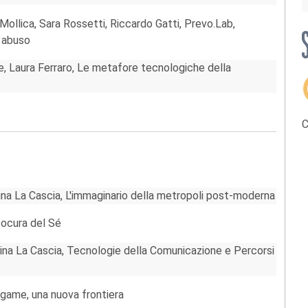
Mollica, Sara Rossetti, Riccardo Gatti, Prevo.Lab,
i abuso
re, Laura Ferraro, Le metafore tecnologiche della
C
rina La Cascia, L'immaginario della metropoli post-moderna
ocura del Sé
ina La Cascia, Tecnologie della Comunicazione e Percorsi
game, una nuova frontiera