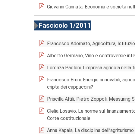
Giovanni Cannata, Economia e società nell
Fascicolo 1/2011
Francesco Adornato, Agricoltura, Istituzio
Alberto Germanò, Vino e controversie inte
Lorenza Paoloni, L’impresa agricola nella t
Francesco Bruni, Energie rinnovabili, agric
cripta dei cappuccini?
Priscilla Altili, Pietro Zoppoli, Measuring
Clelia Losavio, Le norme sul finanziamento
Corte costituzionale
Anna Kapala, La disciplina dell’agriturismo