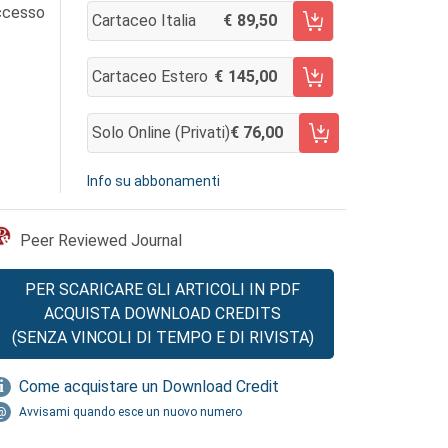
accesso
Cartaceo Italia
89,50
AGGIUNGI AL CARRELLO
Cartaceo Estero
145,00
AGGIUNGI AL CARRELLO
Solo Online (privati)
76,00
AGGIUNGI AL CARRELLO
Info su abbonamenti
Peer Reviewed Journal
PER SCARICARE GLI ARTICOLI IN PDF
ACQUISTA DOWNLOAD CREDITS
(SENZA VINCOLI DI TEMPO E DI RIVISTA)
Come acquistare un Download Credit
Avvisami quando esce un nuovo numero