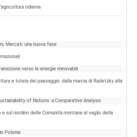
’agricoltura odierna
ni, Mercati: una nuova fase
rnazionali
ransizione verso le energie rinnovabili
oltura e tutela del paesaggio: dalla marcia di Radetzky alla
 Sustainability of Nations: a Comparative Analysis
 e sul riordino delle Comunità montane al vaglio della
 in Polonia