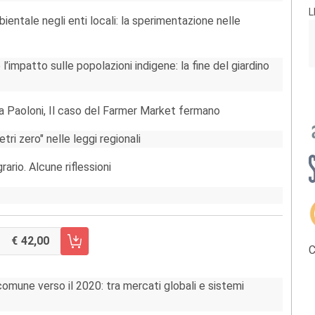
L
ambientale negli enti locali: la sperimentazione nelle
’impatto sulle popolazioni indigene: la fine del giardino
a Paoloni, Il caso del Farmer Market fermano
etri zero" nelle leggi regionali
ario. Alcune riflessioni
42,00
RRELLO FASCICOLO 2/2011
C
omune verso il 2020: tra mercati globali e sistemi