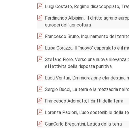
Luigi Costato, Regime disaccoppiato, Tratt
Ferdinando Albisinni, Il diritto agrario eu
europei dell’agricoltura
Francesco Bruno, Inquinamento del territo
Luisa Corazza, Il "nuovo" caporalato e il m
Stefano Fiore, Verso una nuova rilevanza
effettività della risposta punitiva
Luca Venturi, L’immigrazione clandestina n
Sergio Bucci, La terra e la mezzadria nell
Francesco Adornato, I diritti della terra
Lorenza Paoloni, L’uso sostenibile della te
GianCarlo Bregantini, L’etica della terra