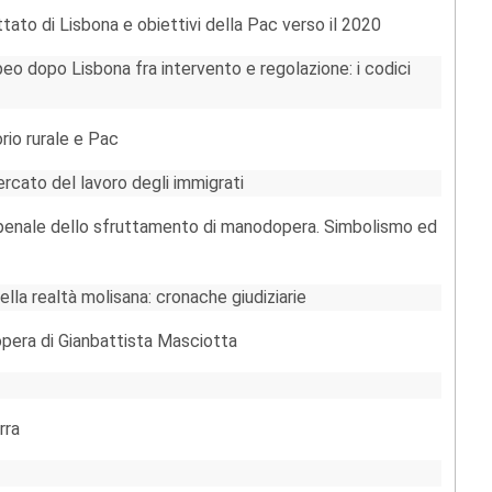
ato di Lisbona e obiettivi della Pac verso il 2020
ropeo dopo Lisbona fra intervento e regolazione: i codici
rio rurale e Pac
ercato del lavoro degli immigrati
 penale dello sfruttamento di manodopera. Simbolismo ed
ella realtà molisana: cronache giudiziarie
’opera di Gianbattista Masciotta
rra