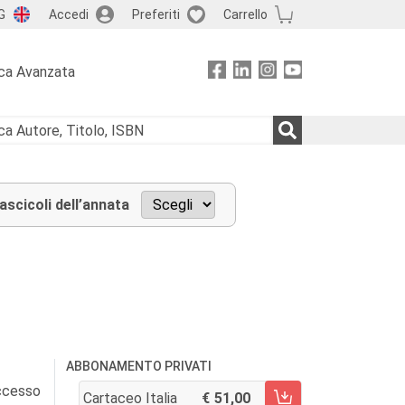
G
Accedi
Preferiti
Carrello
ca Avanzata
fascicoli dell’annata
ABBONAMENTO PRIVATI
accesso
Cartaceo Italia
51,00