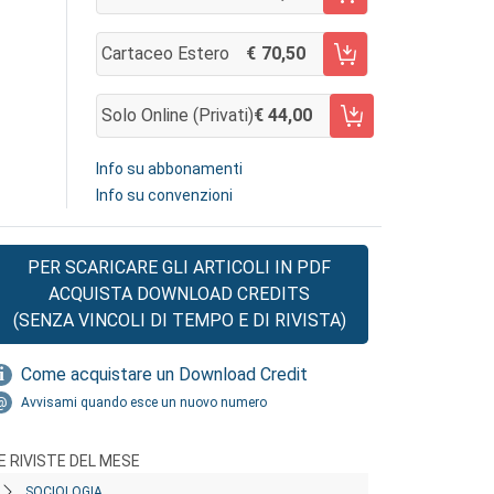
AGGIUNGI AL CARRELLO
Cartaceo Estero
70,50
AGGIUNGI AL CARRELLO
Solo Online (privati)
44,00
AGGIUNGI AL CARRELLO
Info su abbonamenti
Info su convenzioni
PER SCARICARE GLI ARTICOLI IN PDF
ACQUISTA DOWNLOAD CREDITS
(SENZA VINCOLI DI TEMPO E DI RIVISTA)
Come acquistare un Download Credit
Avvisami quando esce un nuovo numero
E RIVISTE DEL MESE
SOCIOLOGIA