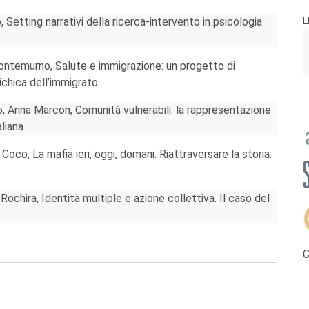
Setting narrativi della ricerca-intervento in psicologia
L
ontemurno, Salute e immigrazione: un progetto di
chica dell’immigrato
ano, Anna Marcon, Comunità vulnerabili: la rappresentazione
aliana
Coco, La mafia ieri, oggi, domani. Riattraversare la storia:
Rochira, Identità multiple e azione collettiva. Il caso del
C