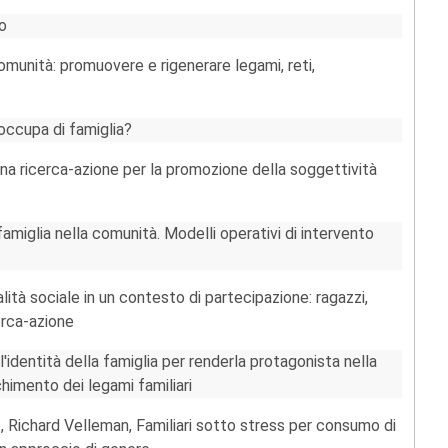
o
omunità: promuovere e rigenerare legami, reti,
occupa di famiglia?
a ricerca-azione per la promozione della soggettività
miglia nella comunità. Modelli operativi di intervento
tà sociale in un contesto di partecipazione: ragazzi,
cerca-azione
l'identità della famiglia per renderla protagonista nella
chimento dei legami familiari
 Richard Velleman, Familiari sotto stress per consumo di