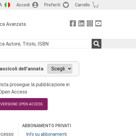
A
Accedi
Preferiti
Carrello
rca Avanzata
fascicoli dell’annata
ista prosegue la pubblicazione in
 Open Access
A VERSIONE OPEN ACCESS
ABBONAMENTO PRIVATI
accesso
Info su abbonamenti