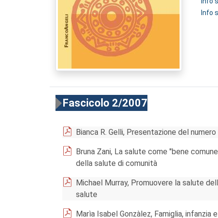
Info
Info 
Fascicolo 2/2007
Bianca R. Gelli, Presentazione del numero
Bruna Zani, La salute come "bene comune re
della salute di comunità
Michael Murray, Promuovere la salute dell
salute
Marìa Isabel Gonzàlez, Famiglia, infanzia 