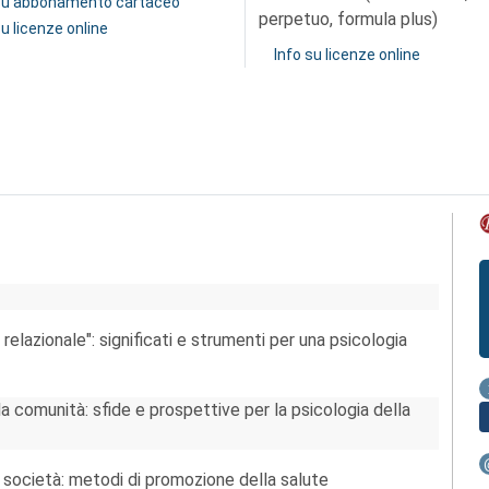
 su abbonamento cartaceo
perpetuo, formula plus)
su licenze online
Info su licenze online
lazionale": significati e strumenti per una psicologia
a comunità: sfide e prospettive per la psicologia della
e società: metodi di promozione della salute