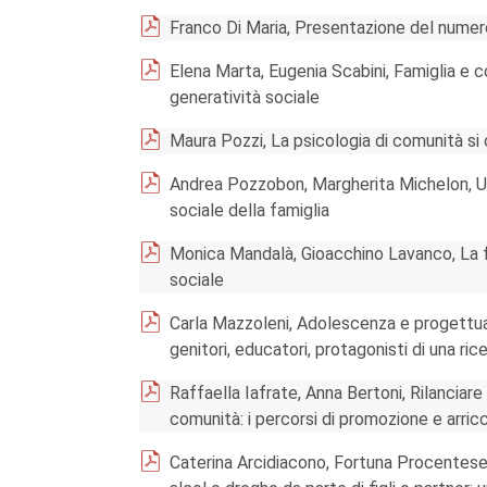
Franco Di Maria, Presentazione del numer
Elena Marta, Eugenia Scabini, Famiglia e c
generatività sociale
Maura Pozzi, La psicologia di comunità si 
Andrea Pozzobon, Margherita Michelon, Un
sociale della famiglia
Monica Mandalà, Gioacchino Lavanco, La fa
sociale
Carla Mazzoleni, Adolescenza e progettuali
genitori, educatori, protagonisti di una ri
Raffaella Iafrate, Anna Bertoni, Rilanciare 
comunità: i percorsi di promozione e arric
Caterina Arcidiacono, Fortuna Procentese,