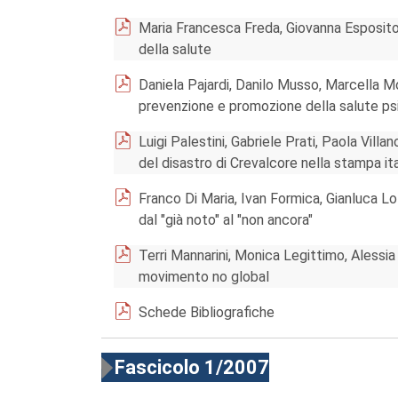
Maria Francesca Freda, Giovanna Esposito, 
della salute
Daniela Pajardi, Danilo Musso, Marcella M
prevenzione e promozione della salute psi
Luigi Palestini, Gabriele Prati, Paola Vill
del disastro di Crevalcore nella stampa it
Franco Di Maria, Ivan Formica, Gianluca Lo 
dal "già noto" al "non ancora"
Terri Mannarini, Monica Legittimo, Alessia 
movimento no global
Schede Bibliografiche
Fascicolo 1/2007