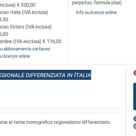
perpetuo, formula plus)
inclusa)
300,00
ceo Italia (IVA inclusa)
Info su licenze online
3,50
aceo Estero (IVA inclusa)
6,00
online (IVA esclusa)
116,00
 su abbonamento cartaceo
su licenze online
gionale differenziata in Italia
ione al tema monografico regionalismo differenziato: