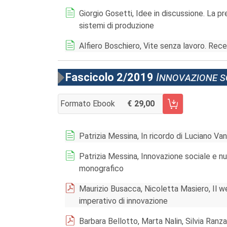
Giorgio Gosetti, Idee in discussione. La pr
sistemi di produzione
Alfiero Boschiero, Vite senza lavoro. Rec
Fascicolo 2/2019
Innovazione s
Formato Ebook
29,00
AGGIUNGI AL CARRELLO FASCICOLO 2/2019
Patrizia Messina, In ricordo di Luciano Van
Patrizia Messina, Innovazione sociale e nu
monografico
Maurizio Busacca, Nicoletta Masiero, Il wel
imperativo di innovazione
Barbara Bellotto, Marta Nalin, Silvia Ranzat