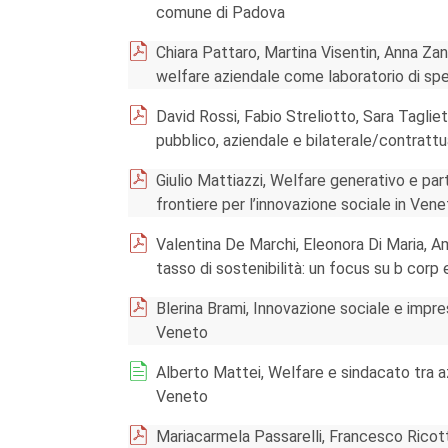
comune di Padova
Chiara Pattaro, Martina Visentin, Anna Zann
welfare aziendale come laboratorio di sp
David Rossi, Fabio Streliotto, Sara Tagliet
pubblico, aziendale e bilaterale/contrattu
Giulio Mattiazzi, Welfare generativo e par
frontiere per l’innovazione sociale in Ven
Valentina De Marchi, Eleonora Di Maria, A
tasso di sostenibilità: un focus su b corp e
Blerina Brami, Innovazione sociale e impr
Veneto
Alberto Mattei, Welfare e sindacato tra azi
Veneto
Mariacarmela Passarelli, Francesco Ricotta