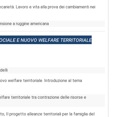
ecarietà. Lavoro e vita alla prova dei cambiamenti nei
ensione a ruggine americana
ociale e nuovo welfare territoriale
delli
ovo welfare territoriale. Introduzione al tema
fare territoriale tra contrazione delle risorse e
o, Il progetto alleanze territoriali per la famiglia del