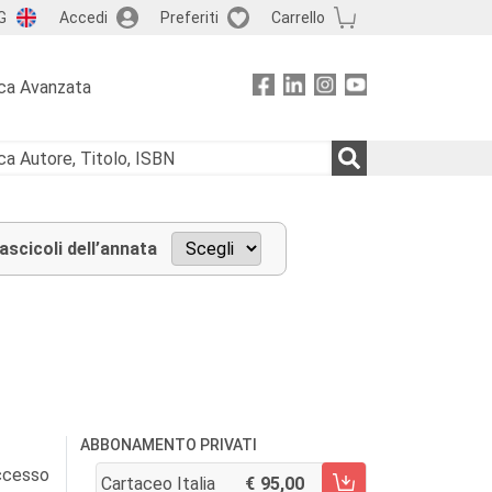
G
Accedi
Preferiti
Carrello
ca Avanzata
fascicoli dell’annata
ABBONAMENTO PRIVATI
accesso
Cartaceo Italia
95,00