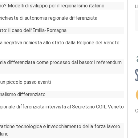
 Modelli di sviluppo per il regionalismo italiano
L
e richieste di autonomia regionale differenziata
ato: il caso dell’Emilia-Romagna
 negativa richiesta allo stato dalla Regione del Veneto:
mia differenziata come processo dal basso: i referendum
 un piccolo passo avanti
ionalismo differenziato
ionale differenziata intervista al Segretario CGIL Veneto
C
ovazione tecnologica e invecchiamento della forza lavoro.
lluno