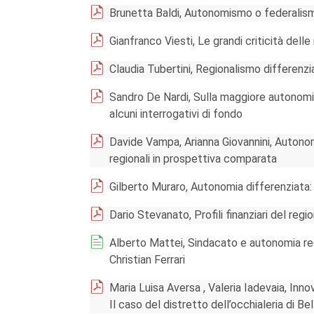
Brunetta Baldi, Autonomismo o federalismo?
Gianfranco Viesti, Le grandi criticità dell
Claudia Tubertini, Regionalismo differenzi
Sandro De Nardi, Sulla maggiore autonomia
alcuni interrogativi di fondo
Davide Vampa, Arianna Giovannini, Autono
regionali in prospettiva comparata
Gilberto Muraro, Autonomia differenziata:
Dario Stevanato, Profili finanziari del reg
Alberto Mattei, Sindacato e autonomia reg
Christian Ferrari
Maria Luisa Aversa , Valeria Iadevaia, Inn
Il caso del distretto dell’occhialeria di Be