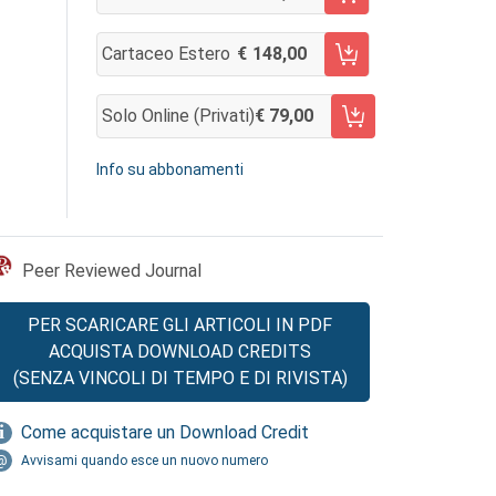
AGGIUNGI AL CARRELLO
Cartaceo Estero
148,00
AGGIUNGI AL CARRELLO
Solo Online (privati)
79,00
AGGIUNGI AL CARRELLO
Info su abbonamenti
Peer Reviewed Journal
PER SCARICARE GLI ARTICOLI IN PDF
ACQUISTA DOWNLOAD CREDITS
(SENZA VINCOLI DI TEMPO E DI RIVISTA)
Come acquistare un Download Credit
Avvisami quando esce un nuovo numero