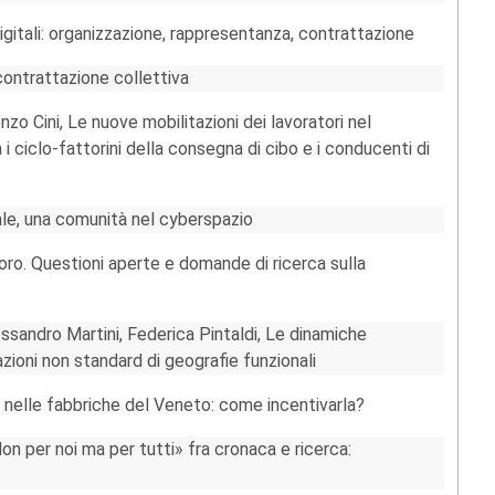
digitali: organizzazione, rappresentanza, contrattazione
 contrattazione collettiva
zo Cini, Le nuove mobilitazioni dei lavoratori nel
i ciclo-fattorini della consegna di cibo e i conducenti di
tale, una comunità nel cyberspazio
voro. Questioni aperte e domande di ricerca sulla
sandro Martini, Federica Pintaldi, Le dinamiche
icazioni non standard di geografie funzionali
 nelle fabbriche del Veneto: come incentivarla?
 per noi ma per tutti» fra cronaca e ricerca: