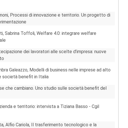
oni, Processi di innovazione e territorio. Un progetto di
erimentazione
ti, Sabrina Toffoli, Welfare 4.0: integrare welfare
ale
tecipazione dei lavoratori alle scelte d’impresa: nuove
eto
mbra Galeazzo, Modelli di business nelle imprese ad alto
 società benefit in Italia
ese che cambiano. Uno studio sulle società benefit del
enda e territorio: intervista a Tiziana Basso - Cgil
, Alfio Cariola, Il trasferimento tecnologico e la