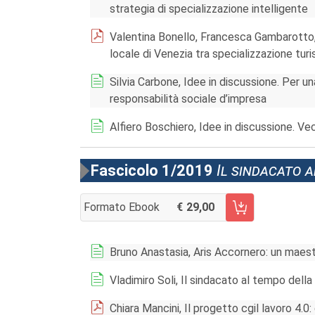
strategia di specializzazione intelligente
Valentina Bonello, Francesca Gambarotto, 
locale di Venezia tra specializzazione turi
Silvia Carbone, Idee in discussione. Per un
responsabilità sociale d’impresa
Alfiero Boschiero, Idee in discussione. Vec
Fascicolo 1/2019
Il sindacato a
Formato Ebook
29,00
AGGIUNGI AL CARRELLO FASCICOLO 1/2019
Bruno Anastasia, Aris Accornero: un maestr
Vladimiro Soli, Il sindacato al tempo della
Chiara Mancini, Il progetto cgil lavoro 4.0