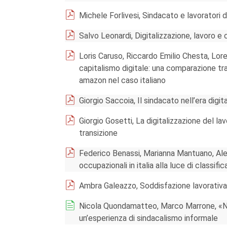
Michele Forlivesi, Sindacato e lavoratori 
Salvo Leonardi, Digitalizzazione, lavoro e
Loris Caruso, Riccardo Emilio Chesta, Loren
capitalismo digitale: una comparazione tra 
amazon nel caso italiano
Giorgio Saccoia, Il sindacato nell’era digi
Giorgio Gosetti, La digitalizzazione del la
transizione
Federico Benassi, Marianna Mantuano, Ales
occupazionali in italia alla luce di classif
Ambra Galeazzo, Soddisfazione lavorativa
Nicola Quondamatteo, Marco Marrone, «Non
un’esperienza di sindacalismo informale