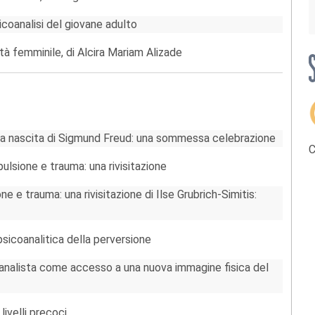
sicoanalisi del giovane adulto
tà femminile, di Alcira Mariam Alizade
lla nascita di Sigmund Freud: una sommessa celebrazione
C
pulsione e trauma: una rivisitazione
e e trauma: una rivisitazione di Ilse Grubrich-Simitis:
icoanalitica della perversione
coanalista come accesso a una nuova immagine fisica del
ivelli precoci