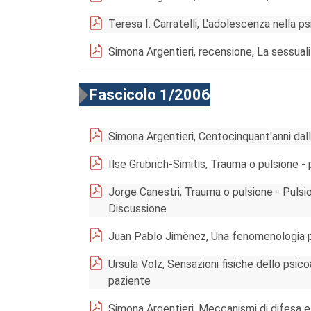
Teresa I. Carratelli, L'adolescenza nella p
Simona Argentieri, recensione, La sessuali
Fascicolo 1/2006
Simona Argentieri, Centocinquant'anni da
Ilse Grubrich-Simitis, Trauma o pulsione - 
Jorge Canestri, Trauma o pulsione - Pulsion
Discussione
Juan Pablo Jimènez, Una fenomenologia ps
Ursula Volz, Sensazioni fisiche dello psi
paziente
Simona Argentieri, Meccanismi di difesa e l