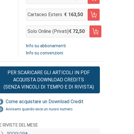
AGGIUNGI AL CARRELLO
Cartaceo Estero
163,50
AGGIUNGI AL CARRELLO
Solo Online (privati)
72,50
AGGIUNGI AL CARRELLO
Info su abbonamenti
Info su convenzioni
PER SCARICARE GLI ARTICOLI IN PDF
ACQUISTA DOWNLOAD CREDITS
(SENZA VINCOLI DI TEMPO E DI RIVISTA)
Come acquistare un Download Credit
Avvisami quando esce un nuovo numero
E RIVISTE DEL MESE
SOCIOLOGIA