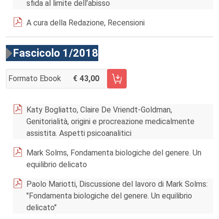
sfida al limite dell’abisso
A cura della Redazione, Recensioni
Fascicolo 1/2018
Formato Ebook
43,00
AGGIUNGI AL CARRELLO FASCICOLO 1/2018
Katy Bogliatto, Claire De Vriendt-Goldman,
Genitorialità, origini e procreazione medicalmente
assistita. Aspetti psicoanalitici
Mark Solms, Fondamenta biologiche del genere. Un
equilibrio delicato
Paolo Mariotti, Discussione del lavoro di Mark Solms:
"Fondamenta biologiche del genere. Un equilibrio
delicato"