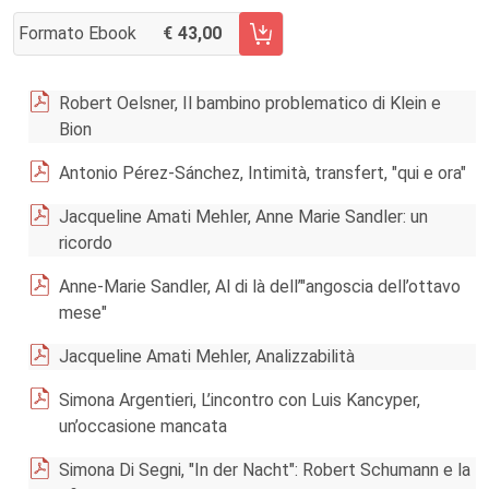
Formato Ebook
43,00
AGGIUNGI AL CARRELLO FASCICOLO 2/2018
Robert Oelsner, Il bambino problematico di Klein e
Bion
Antonio Pérez-Sánchez, Intimità, transfert, "qui e ora"
Jacqueline Amati Mehler, Anne Marie Sandler: un
ricordo
Anne-Marie Sandler, Al di là dell’"angoscia dell’ottavo
mese"
Jacqueline Amati Mehler, Analizzabilità
Simona Argentieri, L’incontro con Luis Kancyper,
un’occasione mancata
Simona Di Segni, "In der Nacht": Robert Schumann e la