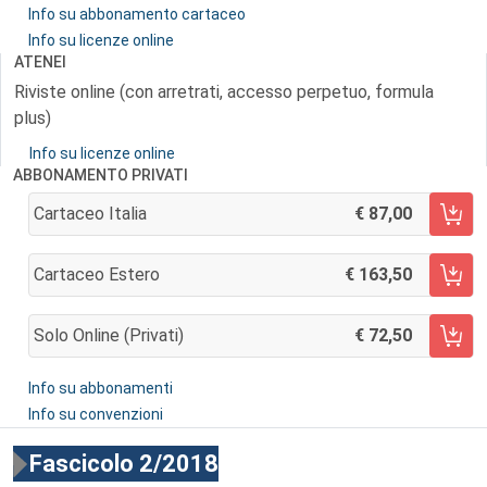
Info su abbonamento cartaceo
Info su licenze online
ATENEI
Riviste online (con arretrati, accesso perpetuo, formula
plus)
Info su licenze online
ABBONAMENTO PRIVATI
Cartaceo Italia
87,00
AGGIUNGI AL CARRELLO
Cartaceo Estero
163,50
AGGIUNGI AL CARRELLO
Solo Online (privati)
72,50
AGGIUNGI AL CARRELLO
Info su abbonamenti
Info su convenzioni
Fascicolo 2/2018