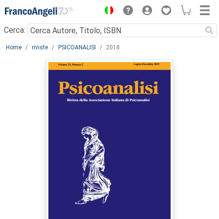
Menu
Cerca:
Main content
Home
riviste
PSICOANALISI
2018