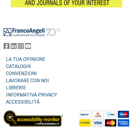
Footer
LA TUA OPINIONE
CATALOGHI
CONVENZIONI
LAVORARE CON NOI
LIBRERIE
INFORMATIVA PRIVACY
ACCESSIBILITÁ