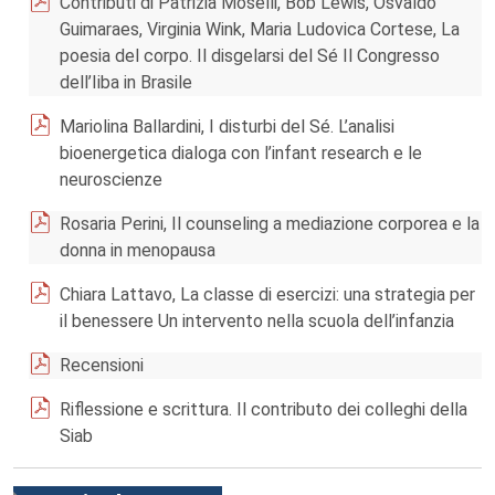
Contributi di Patrizia Moselli, Bob Lewis, Osvaldo
Guimaraes, Virginia Wink, Maria Ludovica Cortese, La
poesia del corpo. Il disgelarsi del Sé Il Congresso
dell’Iiba in Brasile
Mariolina Ballardini, I disturbi del Sé. L’analisi
bioenergetica dialoga con l’infant research e le
neuroscienze
Rosaria Perini, Il counseling a mediazione corporea e la
donna in menopausa
Chiara Lattavo, La classe di esercizi: una strategia per
il benessere Un intervento nella scuola dell’infanzia
Recensioni
Riflessione e scrittura. Il contributo dei colleghi della
Siab