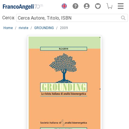
Menu
Cerca:
Main content
Home
riviste
GROUNDING
2009