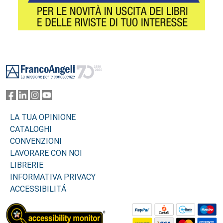
Footer
LA TUA OPINIONE
CATALOGHI
CONVENZIONI
LAVORARE CON NOI
LIBRERIE
INFORMATIVA PRIVACY
ACCESSIBILITÁ