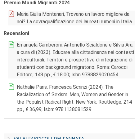
Premio Mondi Migranti 2024
Maria Giulia Montanari, Trovano un lavoro migliore da
noi? La sovraqualificazione dei laureati rumeni in Italia
Recensioni
Emanuela Gamberoni, Antonello Scialdone e Silvia Aru,
a cura di (2023). Educare alla cittadinanza nei contesti
interculturali. Territori e prospettive di integrazione di
studenti con background migratorio. Roma: Carocci
Editore; 148 pp., € 18,00; Isbn 9788829020454
Nathalie Paris, Francesca Scrinzi (2024). The
Racialization of Sexism. Men, Women and Gender in
the Populist Radical Right. New York: Routledge, 214
pp., € 36,99; Isbn: 9781138081529
VAI AI FASCICOLI DELL’ANNATA :