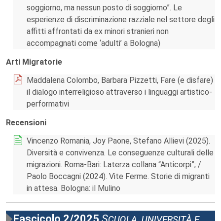
soggiorno, ma nessun posto di soggiorno”. Le
esperienze di discriminazione razziale nel settore degli
affitti affrontati da ex minori stranieri non
accompagnati come ‘adulti’ a Bologna)
Arti Migratorie
Maddalena Colombo, Barbara Pizzetti, Fare (e disfare)
il dialogo interreligioso attraverso i linguaggi artistico-
performativi
Recensioni
Vincenzo Romania, Joy Paone, Stefano Allievi (2025).
Diversità e convivenza. Le conseguenze culturali delle
migrazioni. Roma-Bari: Laterza collana “Anticorpi”; /
Paolo Boccagni (2024). Vite Ferme. Storie di migranti
in attesa. Bologna: il Mulino
Fascicolo 2/2025
Scuola, università e