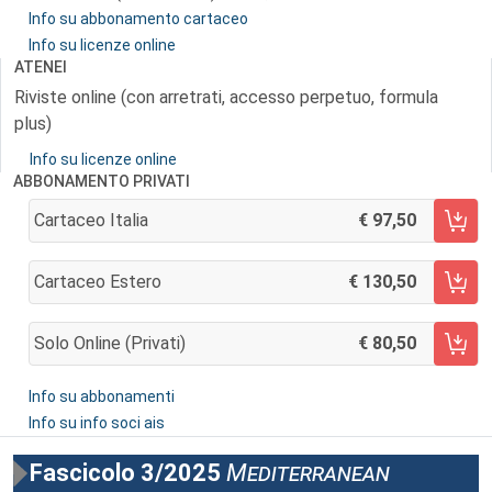
Info su abbonamento cartaceo
Info su licenze online
ATENEI
Riviste online (con arretrati, accesso perpetuo, formula
plus)
Info su licenze online
ABBONAMENTO PRIVATI
Cartaceo Italia
97,50
AGGIUNGI AL CARRELLO
Cartaceo Estero
130,50
AGGIUNGI AL CARRELLO
Solo Online (privati)
80,50
AGGIUNGI AL CARRELLO
Info su abbonamenti
Info su info soci ais
Fascicolo 3/2025
Mediterranean