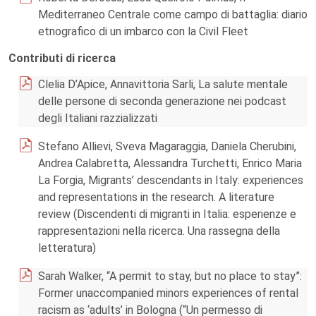
Mediterraneo Centrale come campo di battaglia: diario
etnografico di un imbarco con la Civil Fleet
Contributi di ricerca
Clelia D’Apice, Annavittoria Sarli, La salute mentale
delle persone di seconda generazione nei podcast
degli Italiani razzializzati
Stefano Allievi, Sveva Magaraggia, Daniela Cherubini,
Andrea Calabretta, Alessandra Turchetti, Enrico Maria
La Forgia, Migrants’ descendants in Italy: experiences
and representations in the research. A literature
review (Discendenti di migranti in Italia: esperienze e
rappresentazioni nella ricerca. Una rassegna della
letteratura)
Sarah Walker, “A permit to stay, but no place to stay”:
Former unaccompanied minors experiences of rental
racism as ‘adults’ in Bologna (“Un permesso di