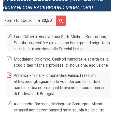
giovani con background migratorio
Formato Ebook
33,50
AGGIUNGI AL CARRELLO FASCICOLO 2/2025
Luca Giliberti, Annavittoria Sarli, Michela Semprebon,
Scuola, università e giovani con background migratorio
in Italia. Introduzione alla Special Issue
Maddalena Colombo, Genitori immigrati e scelta della
scuola dell’infanzia: processi di inclusione/esclusione
Annalisa Frisina, Filomena Gaia Farina, I razzismi
attraverso gli sguardi e le voci dei bambini e delle
bambine. Una ricerca qualitativa nelle scuole primarie
di Padova e di Bologna
Alessandra Barzaghi, Mariagrazia Santagati, Minori
stranieri non accompagnati nella scuola italiana: tra