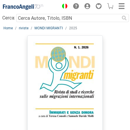
Menu
Cerca:
Main content
Home
riviste
MONDI MIGRANTI
2025