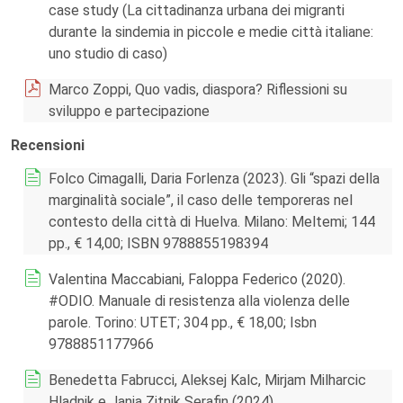
case study (La cittadinanza urbana dei migranti
durante la sindemia in piccole e medie città italiane:
uno studio di caso)
Marco Zoppi, Quo vadis, diaspora? Riflessioni su
sviluppo e partecipazione
Recensioni
Folco Cimagalli, Daria Forlenza (2023). Gli “spazi della
marginalità sociale”, il caso delle temporeras nel
contesto della città di Huelva. Milano: Meltemi; 144
pp., € 14,00; ISBN 9788855198394
Valentina Maccabiani, Faloppa Federico (2020).
#ODIO. Manuale di resistenza alla violenza delle
parole. Torino: UTET; 304 pp., € 18,00; Isbn
9788851177966
Benedetta Fabrucci, Aleksej Kalc, Mirjam Milharcic
Hladnik e Janja Zitnik Serafin (2024).