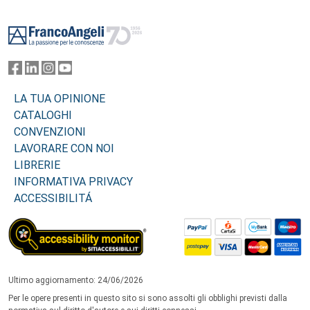
Footer
LA TUA OPINIONE
CATALOGHI
CONVENZIONI
LAVORARE CON NOI
LIBRERIE
INFORMATIVA PRIVACY
ACCESSIBILITÁ
Ultimo aggiornamento: 24/06/2026
Per le opere presenti in questo sito si sono assolti gli obblighi previsti dalla