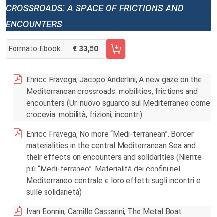
crossroads: a space of frictions and
encounters
Formato Ebook
33,50
AGGIUNGI AL CARRELLO FASCICOLO 3/2025
Enrico Fravega, Jacopo Anderlini, A new gaze on the
Mediterranean crossroads: mobilities, frictions and
encounters (Un nuovo sguardo sul Mediterraneo come
crocevia: mobilità, frizioni, incontri)
Enrico Fravega, No more “Medi-terranean”. Border
materialities in the central Mediterranean Sea and
their effects on encounters and solidarities (Niente
più “Medi-terraneo”. Materialità dei confini nel
Mediterraneo centrale e loro effetti sugli incontri e
sulle solidarietà)
Ivan Bonnin, Camille Cassarini, The Metal Boat