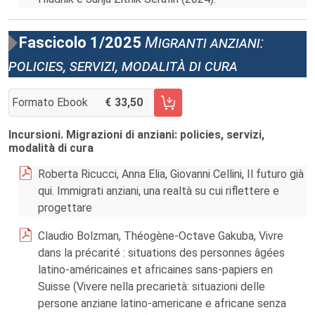
Fascicolo 1/2025
Migranti anziani:
policies, servizi, modalità di cura
Formato Ebook
33,50
AGGIUNGI AL CARRELLO FASCICOLO 1/2025
Incursioni. Migrazioni di anziani: policies, servizi,
modalità di cura
Roberta Ricucci, Anna Elia, Giovanni Cellini, Il futuro già
qui. Immigrati anziani, una realtà su cui riflettere e
progettare
Claudio Bolzman, Théogène-Octave Gakuba, Vivre
dans la précarité : situations des personnes âgées
latino-américaines et africaines sans-papiers en
Suisse (Vivere nella precarietà: situazioni delle
persone anziane latino-americane e africane senza