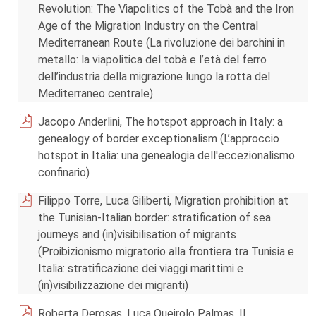
Revolution: The Viapolitics of the Tobà and the Iron
Age of the Migration Industry on the Central
Mediterranean Route (La rivoluzione dei barchini in
metallo: la viapolitica del tobà e l’età del ferro
dell’industria della migrazione lungo la rotta del
Mediterraneo centrale)
Jacopo Anderlini, The hotspot approach in Italy: a
genealogy of border exceptionalism (L’approccio
hotspot in Italia: una genealogia dell'eccezionalismo
confinario)
Filippo Torre, Luca Giliberti, Migration prohibition at
the Tunisian-Italian border: stratification of sea
journeys and (in)visibilisation of migrants
(Proibizionismo migratorio alla frontiera tra Tunisia e
Italia: stratificazione dei viaggi marittimi e
(in)visibilizzazione dei migranti)
Roberta Derosas, Luca Queirolo Palmas, Il