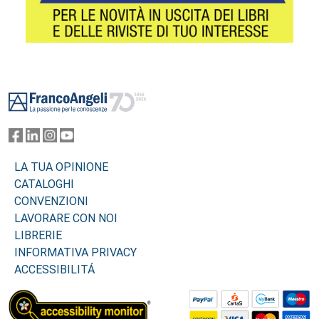
Footer
LA TUA OPINIONE
CATALOGHI
CONVENZIONI
LAVORARE CON NOI
LIBRERIE
INFORMATIVA PRIVACY
ACCESSIBILITÁ