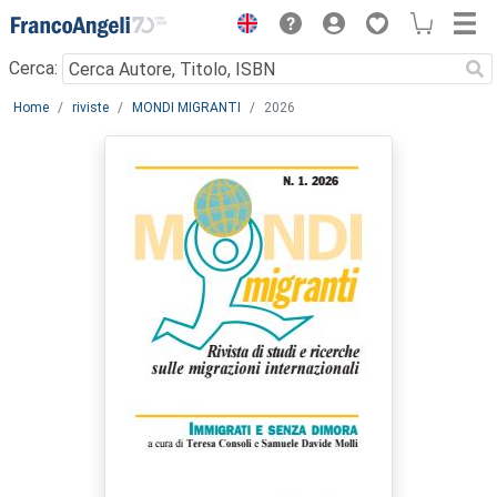
Menu
Cerca:
Main content
Home
riviste
MONDI MIGRANTI
2026