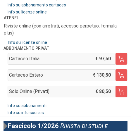
Info su abbonamento cartaceo
Info su licenze online
ATENEI
Riviste online (con arretrati, accesso perpetuo, formula
plus)
Info su licenze online
ABBONAMENTO PRIVATI
Cartaceo Italia
97,50
AGGIUNGI AL CARRELLO
Cartaceo Estero
130,50
AGGIUNGI AL CARRELLO
Solo Online (privati)
80,50
AGGIUNGI AL CARRELLO
Info su abbonamenti
Info su info soci ais
Fascicolo 1/2026
Rivista di studi e