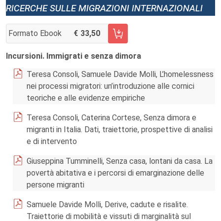
ricerche sulle migrazioni internazionali
Formato Ebook
33,50
AGGIUNGI AL CARRELLO FASCICOLO 1/2026
Incursioni. Immigrati e senza dimora
Teresa Consoli, Samuele Davide Molli, L’homelessness
nei processi migratori: un’introduzione alle cornici
teoriche e alle evidenze empiriche
Teresa Consoli, Caterina Cortese, Senza dimora e
migranti in Italia. Dati, traiettorie, prospettive di analisi
e di intervento
Giuseppina Tumminelli, Senza casa, lontani da casa. La
povertà abitativa e i percorsi di emarginazione delle
persone migranti
Samuele Davide Molli, Derive, cadute e risalite.
Traiettorie di mobilità e vissuti di marginalità sul