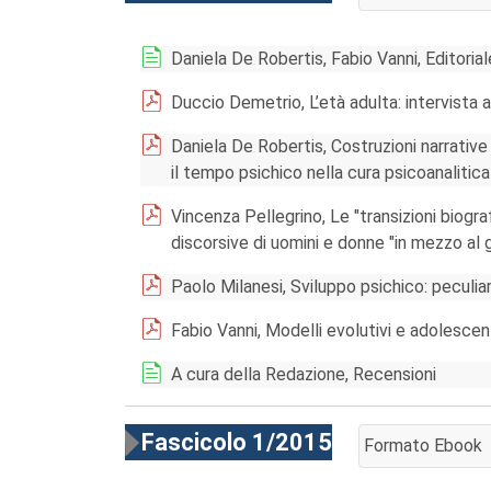
AGGIUNGI AL CA
Daniela De Robertis, Fabio Vanni, Editorial
Duccio Demetrio, L’età adulta: intervista
Daniela De Robertis, Costruzioni narrative 
il tempo psichico nella cura psicoanalitica
Vincenza Pellegrino, Le "transizioni biograf
discorsive di uomini e donne "in mezzo al 
Paolo Milanesi, Sviluppo psichico: peculiar
Fabio Vanni, Modelli evolutivi e adolesce
A cura della Redazione, Recensioni
Fascicolo 1/2015
Formato Ebook
AGGIUNGI AL CA