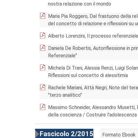
nostra relazione con il mondo
Maria Pia Roggero, Dal frastuono della relaz
del concetto di relazione e riflessioni su 
Alberto Lorenzini, Il processo referenzial
Daniela De Robertis, Autoriflessione in prim
Referenziale"
Michela Di Trani, Alessia Renzi, Luigi Sola
Riflessioni sul concetto di alessitimia
Rachele Mariani, Attà Negri, Note del ter
"terzo analitico"
Massimo Schneider, Alessandro Musetti, R
della coscienza / Costruire l’adolescenz
Fascicolo 2/2015
Formato Ebook