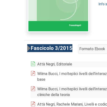
Info 
Fascicolo 3/2015
Formato Ebook
AGGIUNGI AL CA
Attà Negri, Editoriale
Wilma Bucci, I molteplici livelli dell’inter
base
Wilma Bucci, I molteplici livelli dell’inte
cliniche della teoria
Attà Negri, Rachele Mariani, Livelli e codic