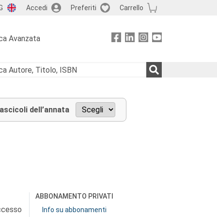
G
Accedi
Preferiti
Carrello
ca Avanzata
fascicoli dell’annata
ABBONAMENTO PRIVATI
accesso
Info su abbonamenti