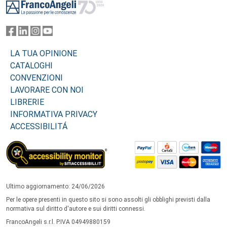
LA TUA OPINIONE
CATALOGHI
CONVENZIONI
LAVORARE CON NOI
LIBRERIE
INFORMATIVA PRIVACY
ACCESSIBILITÁ
Ultimo aggiornamento: 24/06/2026
Per le opere presenti in questo sito si sono assolti gli obblighi previsti dalla
normativa sul diritto d'autore e sui diritti connessi.
FrancoAngeli s.r.l. P.IVA 04949880159