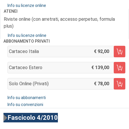
Info su licenze online
ATENEI
Riviste online (con arretrati, accesso perpetuo, formula
plus)
Info su licenze online
ABBONAMENTO PRIVATI
Cartaceo Italia
92,00
AGGIUNGI AL CARRELLO
Cartaceo Estero
139,00
AGGIUNGI AL CARRELLO
Solo Online (privati)
78,00
AGGIUNGI AL CARRELLO
Info su abbonamenti
Info su convenzioni
Fascicolo 4/2010