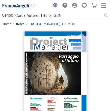
Menu
Cerca:
Main content
Home
riviste
PROJECT MANAGER (IL)
2010