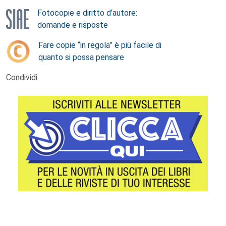
Fotocopie e diritto d’autore:
domande e risposte
Fare copie “in regola” è più facile di
quanto si possa pensare
Condividi :
Footer