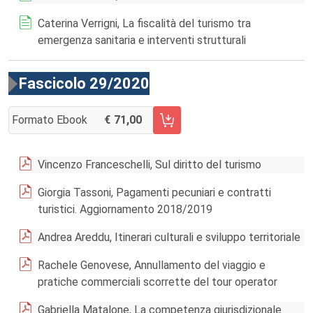
Caterina Verrigni, La fiscalità del turismo tra
emergenza sanitaria e interventi strutturali
Fascicolo 29/2020
Formato Ebook
71,00
AGGIUNGI AL CARRELLO FASCICOLO 29/2020
Vincenzo Franceschelli, Sul diritto del turismo
Giorgia Tassoni, Pagamenti pecuniari e contratti
turistici. Aggiornamento 2018/2019
Andrea Areddu, Itinerari culturali e sviluppo territoriale
Rachele Genovese, Annullamento del viaggio e
pratiche commerciali scorrette del tour operator
Gabriella Matalone, La competenza giurisdizionale