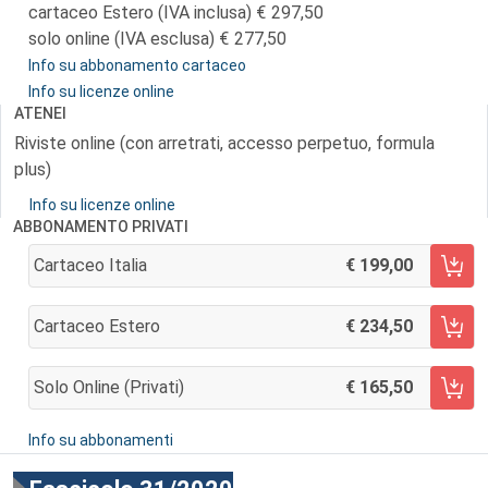
cartaceo Estero (IVA inclusa)
297,50
solo online (IVA esclusa)
277,50
Info su abbonamento cartaceo
Info su licenze online
ATENEI
Riviste online (con arretrati, accesso perpetuo, formula
plus)
Info su licenze online
ABBONAMENTO PRIVATI
Cartaceo Italia
199,00
AGGIUNGI AL CARRELLO
Cartaceo Estero
234,50
AGGIUNGI AL CARRELLO
Solo Online (privati)
165,50
AGGIUNGI AL CARRELLO
Info su abbonamenti