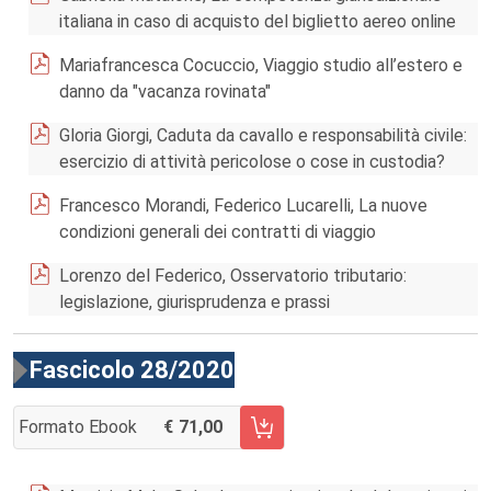
italiana in caso di acquisto del biglietto aereo online
Mariafrancesca Cocuccio, Viaggio studio all’estero e
danno da "vacanza rovinata"
Gloria Giorgi, Caduta da cavallo e responsabilità civile:
esercizio di attività pericolose o cose in custodia?
Francesco Morandi, Federico Lucarelli, La nuove
condizioni generali dei contratti di viaggio
Lorenzo del Federico, Osservatorio tributario:
legislazione, giurisprudenza e prassi
Fascicolo 28/2020
Formato Ebook
71,00
AGGIUNGI AL CARRELLO FASCICOLO 28/2020