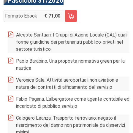
Fascicolo 31/2020
Formato Ebook
71,00
AGGIUNGI AL CARRELLO FASCICOLO 31/2020
Alceste Santuari, I Gruppi di Azione Locale (GAL) quali
forme giuridiche dei partenariati pubblico-privati nel
settore turistico
Paolo Barabino, Una proposta normativa green per la
nautica
Veronica Sale, Attività aeroportuali non aviation e
natura dei contratti di affidamento del servizio
Fabio Pagana, L’albergatore come agente contabile ed
incaricato di pubblico servizio
Calogero Leanza, Trasporto ferroviario: negato il
risarcimento del danno non patrimoniale da disservizi
minimi