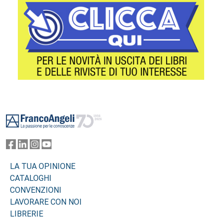
Footer
LA TUA OPINIONE
CATALOGHI
CONVENZIONI
LAVORARE CON NOI
LIBRERIE