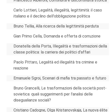
Francesco Alberoni, Continuità e discontinuità storica
Carlo Lottieri, Legalità, illegalità, legittimità: il caso
italiano e il declino dell'obbligazione politica
Bruno Tellia, Alla ricerca della legittimità perduta
Gian Primo Cella, Domanda e offerta di corruzione
Donatella della Porta, Illegalità e trasformazioni della
classe politica: la carriera dei politici d'affari
Paolo Pittaro, Legalità ed illegalità tra crimine e
reazione
Emanuele Sgroi, Scenari di mafia tra passato e futuro
Bruno Grancelli, Le trasformazioni della società post-
sovietica: quali suggerimenti per l'analisi delle
disegualianze sociali?
Cristiano Cadogne, Olga Kristanovskaja, La nuova élite