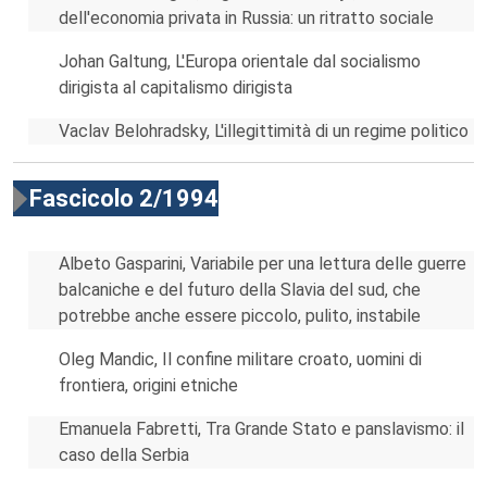
dell'economia privata in Russia: un ritratto sociale
Johan Galtung, L'Europa orientale dal socialismo
dirigista al capitalismo dirigista
Vaclav Belohradsky, L'illegittimità di un regime politico
Fascicolo 2/1994
Albeto Gasparini, Variabile per una lettura delle guerre
balcaniche e del futuro della Slavia del sud, che
potrebbe anche essere piccolo, pulito, instabile
Oleg Mandic, Il confine militare croato, uomini di
frontiera, origini etniche
Emanuela Fabretti, Tra Grande Stato e panslavismo: il
caso della Serbia