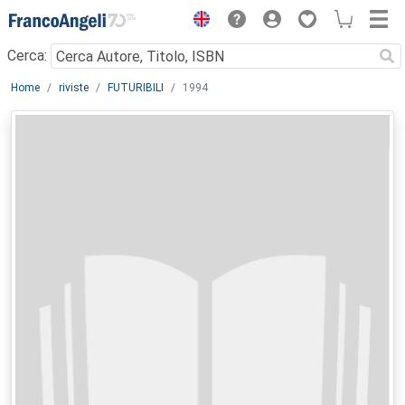
Menu
Cerca:
Main content
Home
riviste
FUTURIBILI
1994