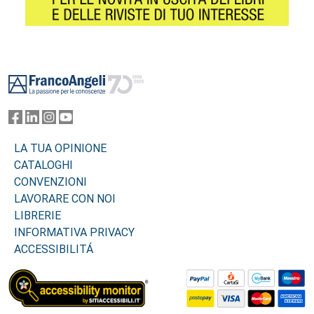
Footer
LA TUA OPINIONE
CATALOGHI
CONVENZIONI
LAVORARE CON NOI
LIBRERIE
INFORMATIVA PRIVACY
ACCESSIBILITÁ