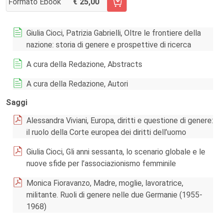
Formato Ebook
25,00
AGGIUNGI AL CARRELLO FASCICOLO 89/2022
Giulia Cioci, Patrizia Gabrielli, Oltre le frontiere della
nazione: storia di genere e prospettive di ricerca
A cura della Redazione, Abstracts
A cura della Redazione, Autori
Saggi
Alessandra Viviani, Europa, diritti e questione di genere:
il ruolo della Corte europea dei diritti dell’uomo
Giulia Cioci, Gli anni sessanta, lo scenario globale e le
nuove sfide per l’associazionismo femminile
Monica Fioravanzo, Madre, moglie, lavoratrice,
militante. Ruoli di genere nelle due Germanie (1955-
1968)