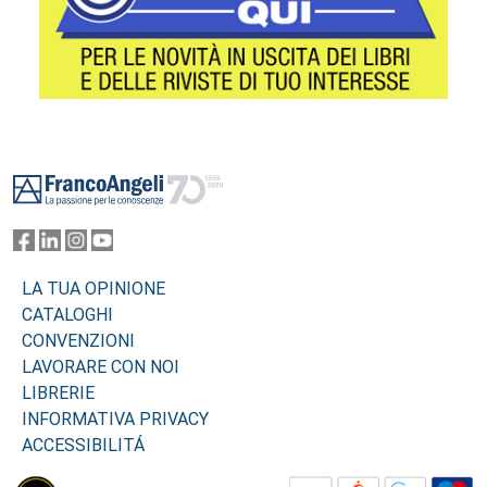
Footer
LA TUA OPINIONE
CATALOGHI
CONVENZIONI
LAVORARE CON NOI
LIBRERIE
INFORMATIVA PRIVACY
ACCESSIBILITÁ