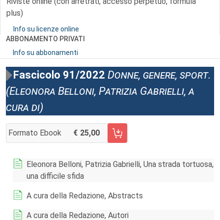
Riviste online (con arretrati, accesso perpetuo, formula
plus)
Info su licenze online
ABBONAMENTO PRIVATI
Info su abbonamenti
Fascicolo 91/2022
Donne, genere, sport.
(Eleonora Belloni, Patrizia Gabrielli, a
cura di)
Formato Ebook
25,00
AGGIUNGI AL CARRELLO FASCICOLO 91/2022
Eleonora Belloni, Patrizia Gabrielli, Una strada tortuosa,
una difficile sfida
A cura della Redazione, Abstracts
A cura della Redazione, Autori