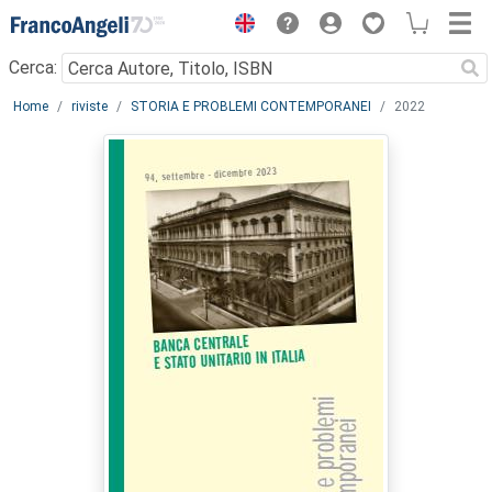
Menu
Cerca:
Main content
Home
riviste
STORIA E PROBLEMI CONTEMPORANEI
2022