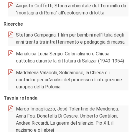
Augusto Ciuffetti, Storia ambientale del Terminillo da
“montagna di Roma” all’ecologismo di lotta
Ricerche
Stefano Campagna, I film per bambini nell’Italia degli
anni trenta tra intrattenimento e pedagogia di massa
Marialuisa Lucia Sergio, Colonialismo e Chiesa
cattolica durante la dittatura di Salazar (1940-1954)
Maddalena Valacchi, Solidarnosc, la Chiesa e i
contadini: per un’analisi del processo di integrazione
europea della Polonia
Tavola rotonda
Marco Impagliazzo, José Tolentino de Mendonça,
Anna Foa, Donatella Di Cesare, Umberto Gentiloni,
Andrea Riccardi, La guerra del silenzio. Pio XII, il
nazismo e gli ebrei