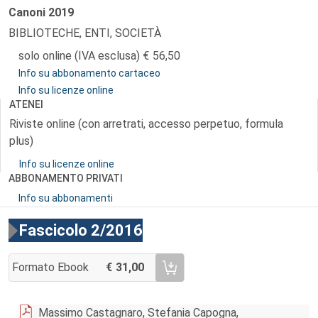
Canoni
2019
BIBLIOTECHE, ENTI, SOCIETÀ
solo online (IVA esclusa)
56,50
Info su abbonamento cartaceo
Info su licenze online
ATENEI
Riviste online (con arretrati, accesso perpetuo, formula
plus)
Info su licenze online
ABBONAMENTO PRIVATI
Info su abbonamenti
Fascicolo 2/2016
Formato Ebook
31,00
AGGIUNGI AL CARRELLO FASCICOLO 2/2016
Massimo Castagnaro, Stefania Capogna,