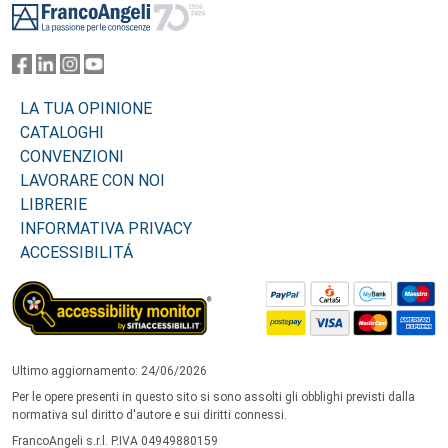
LA TUA OPINIONE
CATALOGHI
CONVENZIONI
LAVORARE CON NOI
LIBRERIE
INFORMATIVA PRIVACY
ACCESSIBILITÁ
Ultimo aggiornamento: 24/06/2026
Per le opere presenti in questo sito si sono assolti gli obblighi previsti dalla
normativa sul diritto d'autore e sui diritti connessi.
FrancoAngeli s.r.l. P.IVA 04949880159