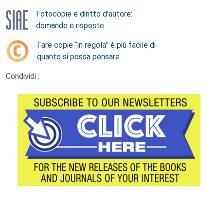
Fotocopie e diritto d’autore:
domande e risposte
Fare copie “in regola” è più facile di
quanto si possa pensare
Condividi :
Footer