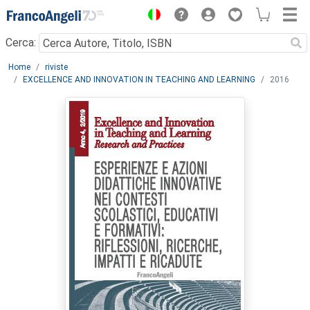
Menu
Cerca:
Main content
Home
riviste
EXCELLENCE AND INNOVATION IN TEACHING AND LEARNING
2016