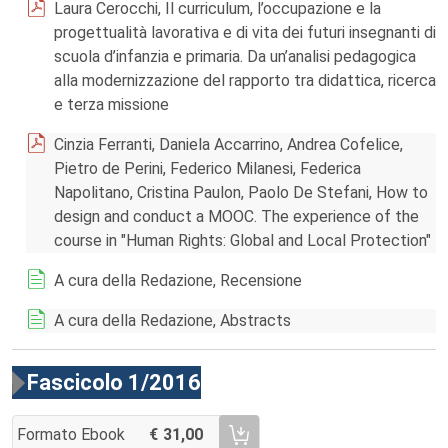
Laura Cerocchi, Il curriculum, l’occupazione e la
progettualità lavorativa e di vita dei futuri insegnanti di
scuola d’infanzia e primaria. Da un’analisi pedagogica
alla modernizzazione del rapporto tra didattica, ricerca
e terza missione
Cinzia Ferranti, Daniela Accarrino, Andrea Cofelice,
Pietro de Perini, Federico Milanesi, Federica
Napolitano, Cristina Paulon, Paolo De Stefani, How to
design and conduct a MOOC. The experience of the
course in "Human Rights: Global and Local Protection"
A cura della Redazione, Recensione
A cura della Redazione, Abstracts
Fascicolo 1/2016
Formato Ebook
31,00
AGGIUNGI AL CARRELLO FASCICOLO 1/2016