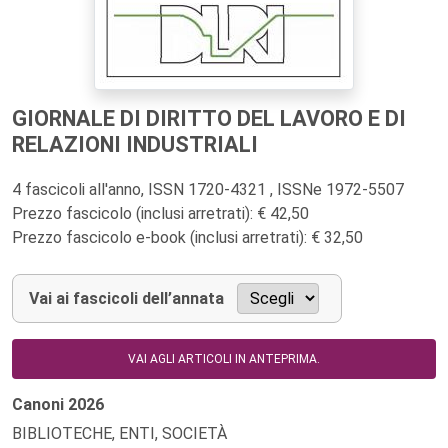
GIORNALE DI DIRITTO DEL LAVORO E DI
RELAZIONI INDUSTRIALI
4 fascicoli all'anno, ISSN 1720-4321 , ISSNe 1972-5507
Prezzo fascicolo (inclusi arretrati): € 42,50
Prezzo fascicolo e-book (inclusi arretrati): € 32,50
Vai ai fascicoli dell’annata
VAI AGLI ARTICOLI IN ANTEPRIMA.
Canoni
2026
BIBLIOTECHE, ENTI, SOCIETÀ