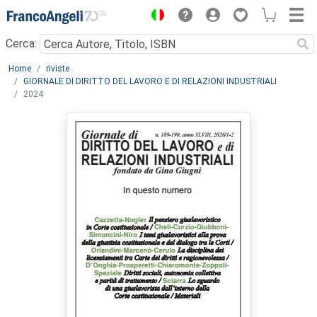
Menu
Cerca:
Main content
Home
riviste
GIORNALE DI DIRITTO DEL LAVORO E DI RELAZIONI INDUSTRIALI
2024