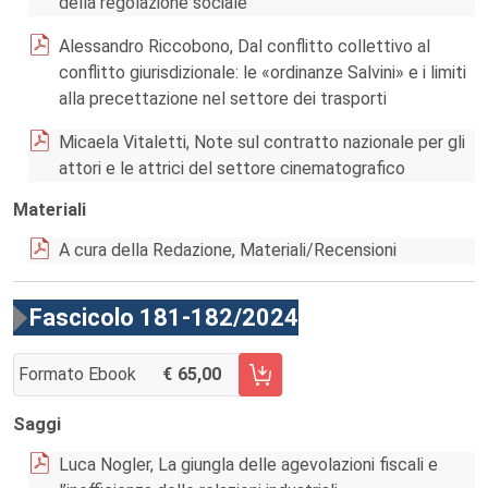
della regolazione sociale
Alessandro Riccobono, Dal conflitto collettivo al
conflitto giurisdizionale: le «ordinanze Salvini» e i limiti
alla precettazione nel settore dei trasporti
Micaela Vitaletti, Note sul contratto nazionale per gli
attori e le attrici del settore cinematografico
Materiali
A cura della Redazione, Materiali/Recensioni
Fascicolo 181-182/2024
Formato Ebook
65,00
AGGIUNGI AL CARRELLO FASCICOLO 181-182/2024
Saggi
Luca Nogler, La giungla delle agevolazioni fiscali e