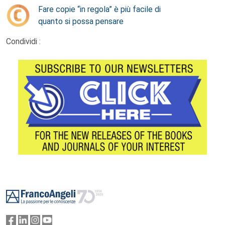
Fare copie “in regola” è più facile di
quanto si possa pensare
Condividi :
Footer