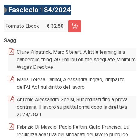
Fascicolo 184/2024
Formato Ebook
32,50
AGGIUNGI AL CARRELLO FASCICOLO 184/2024
Saggi
Claire Kilpatrick, Marc Steiert, A little learning is a
dangerous thing: AG Emiliou on the Adequate Minimum
Wages Directive
Maria Teresa Carinci, Alessandra Ingrao, L’impatto
dell’AI Act sul diritto del lavoro
Antonio Alessandro Scelsi, Subordinati fino a prova
contraria. Il lavoro su piattaforma dopo la direttiva
2024/2831
Fabrizio Di Mascio, Paolo Feltrin, Giulio Francisci, La
resilienza adattiva dei sindacati del lavoro pubblico