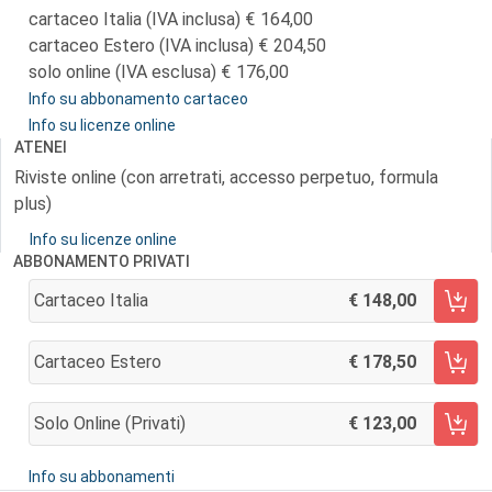
cartaceo Italia (IVA inclusa)
164,00
cartaceo Estero (IVA inclusa)
204,50
solo online (IVA esclusa)
176,00
Info su abbonamento cartaceo
Info su licenze online
ATENEI
Riviste online (con arretrati, accesso perpetuo, formula
plus)
Info su licenze online
ABBONAMENTO PRIVATI
Cartaceo Italia
148,00
AGGIUNGI AL CARRELLO
Cartaceo Estero
178,50
AGGIUNGI AL CARRELLO
Solo Online (privati)
123,00
AGGIUNGI AL CARRELLO
Info su abbonamenti