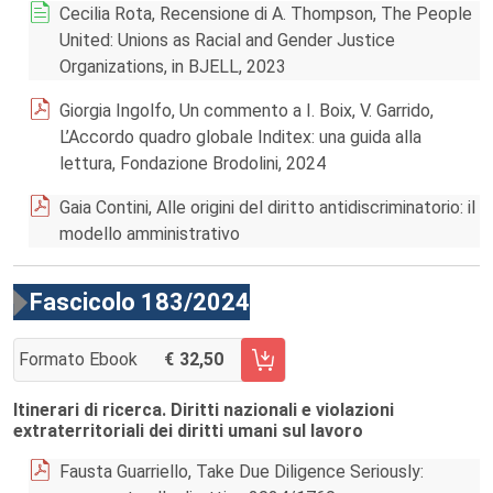
Cecilia Rota, Recensione di A. Thompson, The People
United: Unions as Racial and Gender Justice
Organizations, in BJELL, 2023
Giorgia Ingolfo, Un commento a I. Boix, V. Garrido,
L’Accordo quadro globale Inditex: una guida alla
lettura, Fondazione Brodolini, 2024
Gaia Contini, Alle origini del diritto antidiscriminatorio: il
modello amministrativo
Fascicolo 183/2024
Formato Ebook
32,50
AGGIUNGI AL CARRELLO FASCICOLO 183/2024
Itinerari di ricerca. Diritti nazionali e violazioni
extraterritoriali dei diritti umani sul lavoro
Fausta Guarriello, Take Due Diligence Seriously: