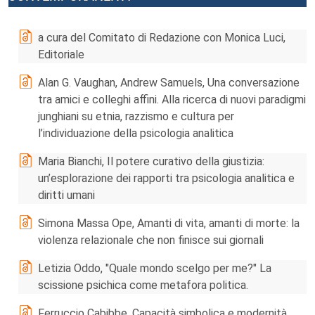
a cura del Comitato di Redazione con Monica Luci,
Editoriale
Alan G. Vaughan, Andrew Samuels, Una conversazione
tra amici e colleghi affini. Alla ricerca di nuovi paradigmi
junghiani su etnia, razzismo e cultura per
l’individuazione della psicologia analitica
Maria Bianchi, Il potere curativo della giustizia:
un’esplorazione dei rapporti tra psicologia analitica e
diritti umani
Simona Massa Ope, Amanti di vita, amanti di morte: la
violenza relazionale che non finisce sui giornali
Letizia Oddo, "Quale mondo scelgo per me?" La
scissione psichica come metafora politica.
Ferruccio Cabibbe, Capacità simbolica e modernità