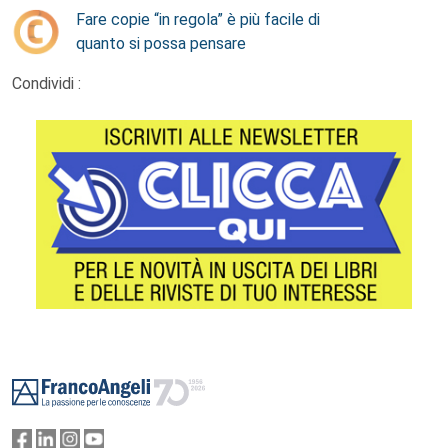
Fare copie “in regola” è più facile di
quanto si possa pensare
Condividi :
Footer