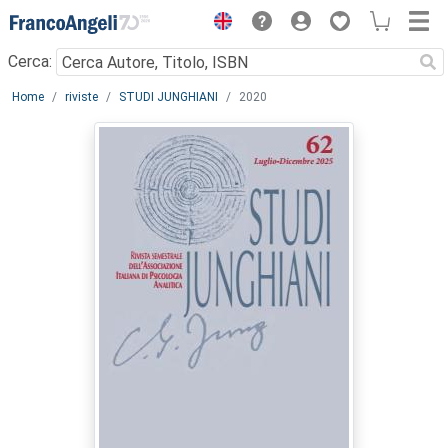
Menu
Cerca:
Main content
Home
riviste
STUDI JUNGHIANI
2020