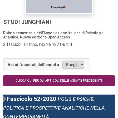
STUDI JUNGHIANI
Rivista semestrale dell’Associazione Italiana di Psicologia
Analitica. Nuova edizione Open Access
2 fascicoli all'anno, ISSNe 1971-8411
Vai ai fascicoli dell’annata
CLICCA QUI PER GLI ARTICOLI DELLE ANNATE PRECEDENTI.
Fascicolo 52/2020
Polis e psiche:
politica e prospettive analitiche nella
contemporaneità