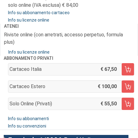
solo online (IVA esclusa)
84,00
Info su abbonamento cartaceo
Info su licenze online
ATENEI
Riviste online (con arretrati, accesso perpetuo, formula
plus)
Info su licenze online
ABBONAMENTO PRIVATI
Cartaceo Italia
67,50
AGGIUNGI AL CARRELLO
Cartaceo Estero
100,00
AGGIUNGI AL CARRELLO
Solo Online (privati)
55,50
AGGIUNGI AL CARRELLO
Info su abbonamenti
Info su convenzioni