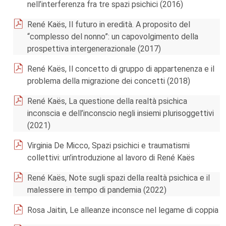
nell’interferenza fra tre spazi psichici (2016)
René Kaës, Il futuro in eredità. A proposito del
“complesso del nonno”: un capovolgimento della
prospettiva intergenerazionale (2017)
René Kaës, Il concetto di gruppo di appartenenza e il
problema della migrazione dei concetti (2018)
René Kaës, La questione della realtà psichica
inconscia e dell’inconscio negli insiemi plurisoggettivi
(2021)
Virginia De Micco, Spazi psichici e traumatismi
collettivi: un’introduzione al lavoro di René Kaës
René Kaës, Note sugli spazi della realtà psichica e il
malessere in tempo di pandemia (2022)
Rosa Jaitin, Le alleanze inconsce nel legame di coppia