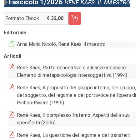
Fascicolo 1/2026
René Kaës: il maestro
Formato Ebook
32,00
AGGIUNGI AL CARRELLO FASCICOLO 1/2026
Editoriale
Anna Maria Nicolò, René Kaës: il maestro
Articoli
René Kaës, Patto denegativo e alleanze inconsce.
Elementi di metapsicologia intersoggettiva (1994)
René Kaës, A proposito del gruppo interno, del gruppo,
del soggetto, del legame e del portavoce nell’opera di
Pichon-Rivière (1996)
René Kaës, Il complesso fraterno. Aspetti della sua
specificità (2006)
René Kaës, La questione del legame e del transfert