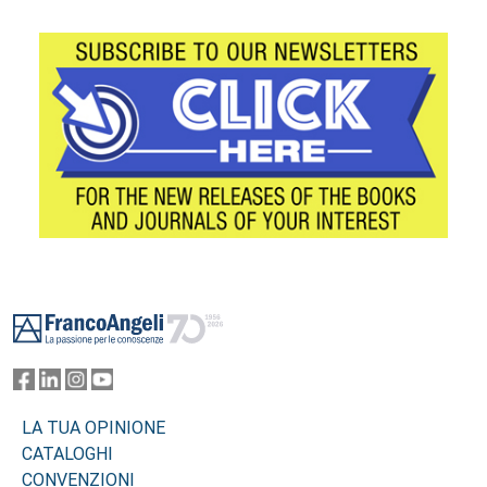
Footer
LA TUA OPINIONE
CATALOGHI
CONVENZIONI