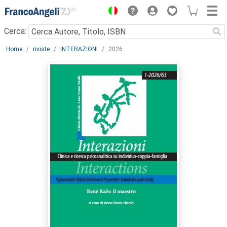
Menu
Cerca:
Main content
Home
riviste
INTERAZIONI
2026