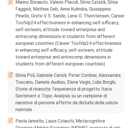
Marino Bonaiuto, Valerio Placidi, Silvia Cataldi, Silvia
Faggioli, Mathias Geb, Anna Kulinska, Giuseppina
Pinello, Grete V. S. Sande, Lene O. Thorstensen, Career
ToolVip24 effectiveness in enhancing self-efficacy,
self-esteem, attitude toward enterprise and
entrecomp dimensions in students from different
european countries (Career ToolVip24 effectiveness
in enhancing self-efficacy, self-esteem, attitude
toward enterprise and entrecomp dimensions in
students from different european countries)
Silvia Poli, Gabriele Cerioli, Peter Comber, Alessandra
Toscano, Daniele Audisio, Elena Vegni, Lidia Borghi,
Storie di rinascita: l’esperienza di progetto Itaca.
Sentiment e Topic Analysis su un campione di
narrative di persone affette da disturbi della salute
mentale
Paola Iannello, Laura Colautti, Metacognitive
Decision-Making Scenarios (MDMS): proposta di uno