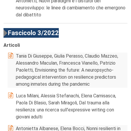
Antonietti, Nuovi paradigmi e i disturbi del
neurosviluppo: le linee di cambiamento che emergono
dal dibattito
Fascicolo 3/2022
Articoli
Tania Di Giuseppe, Giulia Perasso, Claudio Mazzeo,
Alessandro Maculan, Francesca Vianello, Patrizio
Paoletti, Envisioning the future: A neuropsycho-
pedagogical intervention on resilience predictors
among inmates during the pandemic
Luca Milani, Alessia Stefanachi, Elena Camisasca,
Paola Di Blasio, Sarah Miragoli, Dal trauma alla
resilienza: una ricerca sull’expressive writing con
giovani adulti
Antonietta Albanese, Elena Bocci, Nonni resilienti in