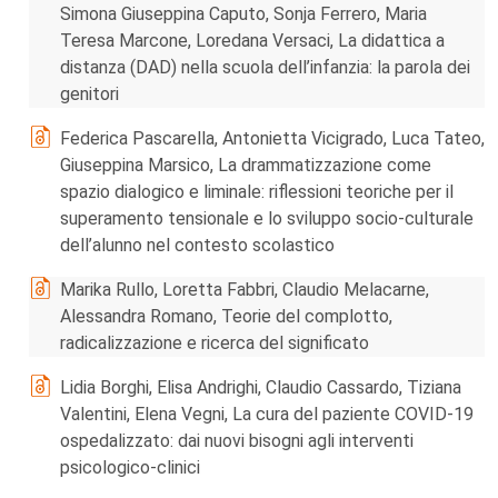
Simona Giuseppina Caputo, Sonja Ferrero, Maria
Teresa Marcone, Loredana Versaci, La didattica a
distanza (DAD) nella scuola dell’infanzia: la parola dei
genitori
Federica Pascarella, Antonietta Vicigrado, Luca Tateo,
Giuseppina Marsico, La drammatizzazione come
spazio dialogico e liminale: riflessioni teoriche per il
superamento tensionale e lo sviluppo socio-culturale
dell’alunno nel contesto scolastico
Marika Rullo, Loretta Fabbri, Claudio Melacarne,
Alessandra Romano, Teorie del complotto,
radicalizzazione e ricerca del significato
Lidia Borghi, Elisa Andrighi, Claudio Cassardo, Tiziana
Valentini, Elena Vegni, La cura del paziente COVID-19
ospedalizzato: dai nuovi bisogni agli interventi
psicologico-clinici