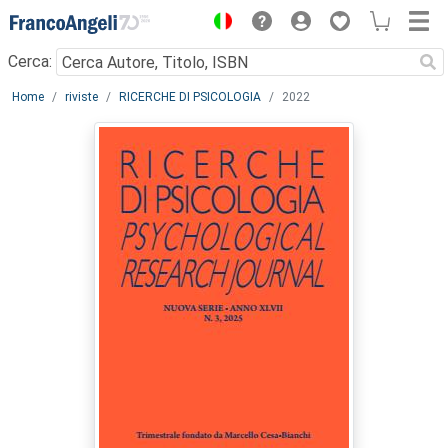
Menu
Cerca:
Main content
Home
riviste
RICERCHE DI PSICOLOGIA
2022