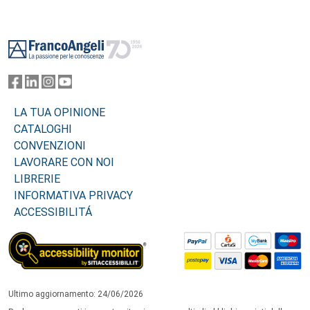
Footer
LA TUA OPINIONE
CATALOGHI
CONVENZIONI
LAVORARE CON NOI
LIBRERIE
INFORMATIVA PRIVACY
ACCESSIBILITÁ
Ultimo aggiornamento: 24/06/2026