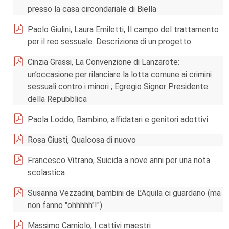
presso la casa circondariale di Biella
Paolo Giulini, Laura Emiletti, Il campo del trattamento
per il reo sessuale. Descrizione di un progetto
Cinzia Grassi, La Convenzione di Lanzarote:
un’occasione per rilanciare la lotta comune ai crimini
sessuali contro i minori ; Egregio Signor Presidente
della Repubblica
Paola Loddo, Bambino, affidatari e genitori adottivi
Rosa Giusti, Qualcosa di nuovo
Francesco Vitrano, Suicida a nove anni per una nota
scolastica
Susanna Vezzadini, bambini de L’Aquila ci guardano (ma
non fanno "ohhhhh"!")
Massimo Camiolo, I cattivi maestri