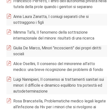
Francesco Perfetti, I limiti dell’autonomia privata nella
tutela della prole quando i genitori si separano
Anna Laura Zanatta, I coniugi separati che si
sottraggono i figli
Mimma Tafà, Il fenomeno della sottrazione
internazionale del minore: risultati di una ricerca
Giulia De Marco, Minori "incoscienti" dei propri diritti
sociali
Alice Osellini, Il consenso del minorenne all’atto
medico: una breve ricognizione dei problemi di fondo
Luigi Nannipieri, Il consenso ai trattamenti sanitari sui
minori: il difficile e dinamico equilibrio tra potestà ed
autodeterminazione
Rosa Brancatella, Problematiche medico legali legate
all’infezione da Hiv per i minori che si rivolgono ai