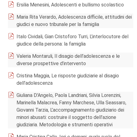
Ersilia Menesini, Adolescenti e bullismo scolastico
Maria Rita Verardo, Adolescenza difficile, attitudini dei
giudici e nuovo tribunale per la famiglia
Italo Cividali, Gian Cristoforo Turri, L’interlocutore del
giudice della persona: la famiglia
Valeria Montaruli, Il disagio dell’adolescenza e le
diverse prospettive d’intervento
Cristina Maggia, Le risposte giudiziarie al disagio
dell’adolescenza
Giuliana D'Angelo, Paola Landriani, Silvia Lorenzini,
Marinella Malacrea, Fanny Marchese, Ulla Seassaro,
Giovanni Tarzia, L’accompagnamento giudiziario dei
minori abusati: costruire il soggetto dell’azione
giudiziaria. Metodologia e strumenti operativi
Maria Cristina Calle, Ieri e domani: quale ruolo del