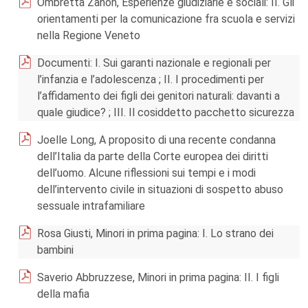
Ombretta Zanon, Esperienze giudiziarie e sociali: II. Gli
orientamenti per la comunicazione fra scuola e servizi
nella Regione Veneto
Documenti: I. Sui garanti nazionale e regionali per
l’infanzia e l’adolescenza ; II. I procedimenti per
l’affidamento dei figli dei genitori naturali: davanti a
quale giudice? ; III. Il cosiddetto pacchetto sicurezza
Joelle Long, A proposito di una recente condanna
dell’Italia da parte della Corte europea dei diritti
dell’uomo. Alcune riflessioni sui tempi e i modi
dell’intervento civile in situazioni di sospetto abuso
sessuale intrafamiliare
Rosa Giusti, Minori in prima pagina: I. Lo strano dei
bambini
Saverio Abbruzzese, Minori in prima pagina: II. I figli
della mafia