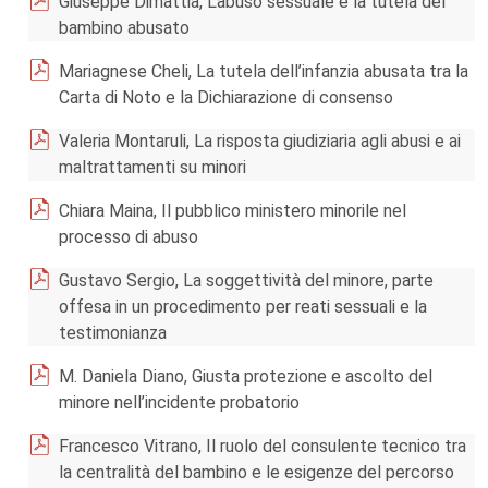
Giuseppe Dimattia, L’abuso sessuale e la tutela del
bambino abusato
Mariagnese Cheli, La tutela dell’infanzia abusata tra la
Carta di Noto e la Dichiarazione di consenso
Valeria Montaruli, La risposta giudiziaria agli abusi e ai
maltrattamenti su minori
Chiara Maina, Il pubblico ministero minorile nel
processo di abuso
Gustavo Sergio, La soggettività del minore, parte
offesa in un procedimento per reati sessuali e la
testimonianza
M. Daniela Diano, Giusta protezione e ascolto del
minore nell’incidente probatorio
Francesco Vitrano, Il ruolo del consulente tecnico tra
la centralità del bambino e le esigenze del percorso