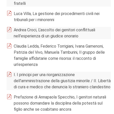
fratelli
Luca Villa, La gestione dei procedimenti civili nei
tribunali per i minorenni
Andrea Croci, L’ascolto dei genitori conflittuali
nell’esperienza di un giudice onorario
Claudia Ledda, Federico Torrigiani, Ivana Gamenoni,
Patrizia del Vivo, Manuela Tamburini, Il gruppo delle
famiglie affidatarie come risorsa: il racconto di
un’esperienza
I. I principi per una riorganizzazione
dell’amministrazione della giustizia minorile / II. Libertà
di cura e medico che denuncia lo straniero clandestino
Prefazione di Annapaola Specchio, I genitori naturali
possono domandare la disciplina della potestà sul
figlio anche se coabitano ancora