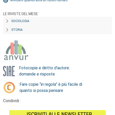
Avvisami quando esce un nuovo numero
LE RIVISTE DEL MESE
SOCIOLOGIA
STORIA
Fotocopie e diritto d’autore:
domande e risposte
Fare copie “in regola” è più facile di
quanto si possa pensare
Condividi :