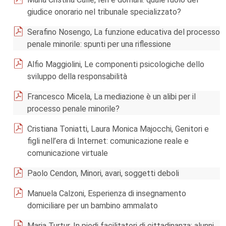
giudice onorario nel tribunale specializzato?
Serafino Nosengo, La funzione educativa del processo
penale minorile: spunti per una riflessione
Alfio Maggiolini, Le componenti psicologiche dello
sviluppo della responsabilità
Francesco Micela, La mediazione è un alibi per il
processo penale minorile?
Cristiana Toniatti, Laura Monica Majocchi, Genitori e
figli nell’era di Internet: comunicazione reale e
comunicazione virtuale
Paolo Cendon, Minori, avari, soggetti deboli
Manuela Calzoni, Esperienza di insegnamento
domiciliare per un bambino ammalato
Maria Turtur, In piedi facilitatori di cittadinanza: alunni