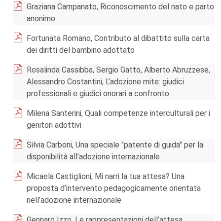
Graziana Campanato, Riconoscimento del nato e parto
anonimo
Fortunata Romano, Contributo al dibattito sulla carta
dei diritti del bambino adottato
Rosalinda Cassibba, Sergio Gatto, Alberto Abruzzese,
Alessandro Costantini, L’adozione mite: giudici
professionali e giudici onorari a confronto
Milena Santerini, Quali competenze interculturali per i
genitori adottivi
Silvia Carboni, Una speciale "patente di guida" per la
disponibilità all’adozione internazionale
Micaela Castiglioni, Mi narri la tua attesa? Una
proposta d’intervento pedagogicamente orientata
nell’adozione internazionale
Gennaro Izzo, Le rappresentazioni dell’attesa