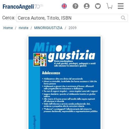
Menu
Cerca:
Main content
Home
riviste
MINORIGIUSTIZIA
2009