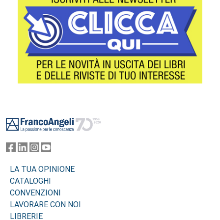
Footer
LA TUA OPINIONE
CATALOGHI
CONVENZIONI
LAVORARE CON NOI
LIBRERIE