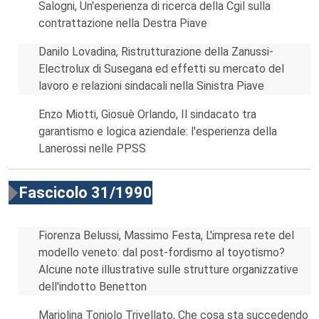
Salogni, Un'esperienza di ricerca della Cgil sulla
contrattazione nella Destra Piave
Danilo Lovadina, Ristrutturazione della Zanussi-
Electrolux di Susegana ed effetti su mercato del
lavoro e relazioni sindacali nella Sinistra Piave
Enzo Miotti, Giosuè Orlando, Il sindacato tra
garantismo e logica aziendale: l'esperienza della
Lanerossi nelle PPSS
Fascicolo 31/1990
Fiorenza Belussi, Massimo Festa, L'impresa rete del
modello veneto: dal post-fordismo al toyotismo?
Alcune note illustrative sulle strutture organizzative
dell'indotto Benetton
Mariolina Toniolo Trivellato, Che cosa sta succedendo