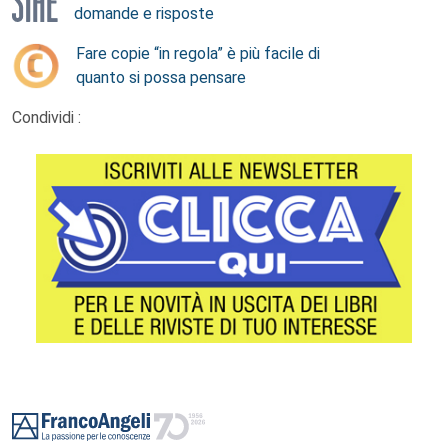
domande e risposte
Fare copie “in regola” è più facile di
quanto si possa pensare
Condividi :
Footer