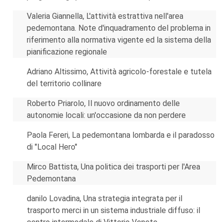
Valeria Giannella, L'attività estrattiva nell'area
pedemontana. Note d'inquadramento del problema in
riferimento alla normativa vigente ed la sistema della
pianificazione regionale
Adriano Altissimo, Attività agricolo-forestale e tutela
del territorio collinare
Roberto Priarolo, Il nuovo ordinamento delle
autonomie locali: un'occasione da non perdere
Paola Fereri, La pedemontana lombarda e il paradosso
di "Local Hero"
Mirco Battista, Una politica dei trasporti per l'Area
Pedemontana
danilo Lovadina, Una strategia integrata per il
trasporto merci in un sistema industriale diffuso: il