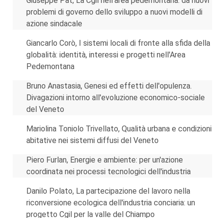
Giuseppe Pat, La Cgil nell'area pedemontana: da nuovi
problemi di governo dello sviluppo a nuovi modelli di
azione sindacale
Giancarlo Corò, I sistemi locali di fronte alla sfida della
globalità: identità, interessi e progetti nell'Area
Pedemontana
Bruno Anastasia, Genesi ed effetti dell'opulenza.
Divagazioni intorno all'evoluzione economico-sociale
del Veneto
Mariolina Toniolo Trivellato, Qualità urbana e condizioni
abitative nei sistemi diffusi del Veneto
Piero Furlan, Energie e ambiente: per un'azione
coordinata nei processi tecnologici dell'industria
Danilo Polato, La partecipazione del lavoro nella
riconversione ecologica dell'industria conciaria: un
progetto Cgil per la valle del Chiampo