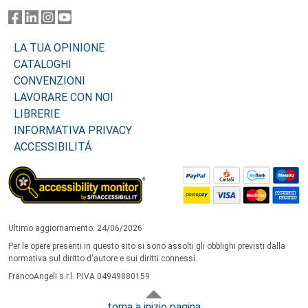
LA TUA OPINIONE
CATALOGHI
CONVENZIONI
LAVORARE CON NOI
LIBRERIE
INFORMATIVA PRIVACY
ACCESSIBILITÁ
Ultimo aggiornamento: 24/06/2026
Per le opere presenti in questo sito si sono assolti gli obblighi previsti dalla
normativa sul diritto d'autore e sui diritti connessi.
FrancoAngeli s.r.l. P.IVA 04949880159
torna a inizio pagina