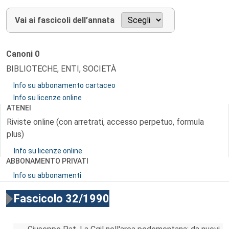
Vai ai fascicoli dell’annata
Canoni
0
BIBLIOTECHE, ENTI, SOCIETÀ
Info su abbonamento cartaceo
Info su licenze online
ATENEI
Riviste online (con arretrati, accesso perpetuo, formula
plus)
Info su licenze online
ABBONAMENTO PRIVATI
Info su abbonamenti
Fascicolo 32/1990