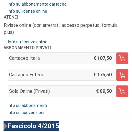
Info su abbonamento cartaceo
Info su licenze online
ATENEI
Riviste online (con arretrati, accesso perpetuo, formula
plus)
Info su licenze online
ABBONAMENTO PRIVATI
Cartaceo Italia
107,50
AGGIUNGI AL CARRELLO
Cartaceo Estero
175,50
AGGIUNGI AL CARRELLO
Solo Online (privati)
89,50
AGGIUNGI AL CARRELLO
Info su abbonamenti
Info su convenzioni
Fascicolo 4/2015