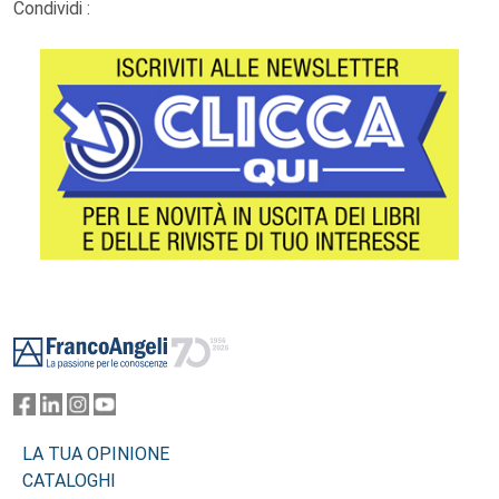
Condividi :
Footer
LA TUA OPINIONE
CATALOGHI