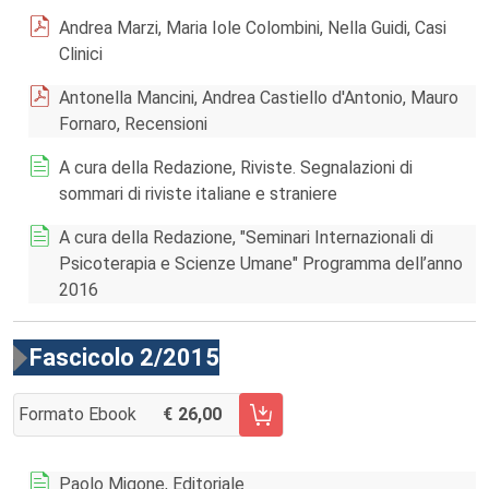
Andrea Marzi, Maria Iole Colombini, Nella Guidi, Casi
Clinici
Antonella Mancini, Andrea Castiello d'Antonio, Mauro
Fornaro, Recensioni
A cura della Redazione, Riviste. Segnalazioni di
sommari di riviste italiane e straniere
A cura della Redazione, "Seminari Internazionali di
Psicoterapia e Scienze Umane" Programma dell’anno
2016
Fascicolo 2/2015
Formato Ebook
26,00
AGGIUNGI AL CARRELLO FASCICOLO 2/2015
Paolo Migone, Editoriale