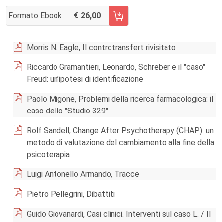
Formato Ebook
26,00
AGGIUNGI AL CARRELLO FASCICOLO 4/2015
Morris N. Eagle, Il controtransfert rivisitato
Riccardo Gramantieri, Leonardo, Schreber e il "caso"
Freud: un’ipotesi di identificazione
Paolo Migone, Problemi della ricerca farmacologica: il
caso dello "Studio 329"
Rolf Sandell, Change After Psychotherapy (CHAP): un
metodo di valutazione del cambiamento alla fine della
psicoterapia
Luigi Antonello Armando, Tracce
Pietro Pellegrini, Dibattiti
Guido Giovanardi, Casi clinici. Interventi sul caso L. / Il