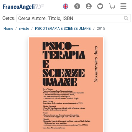
Menu
Cerca:
Main content
Home
riviste
PSICOTERAPIA E SCIENZE UMANE
2015