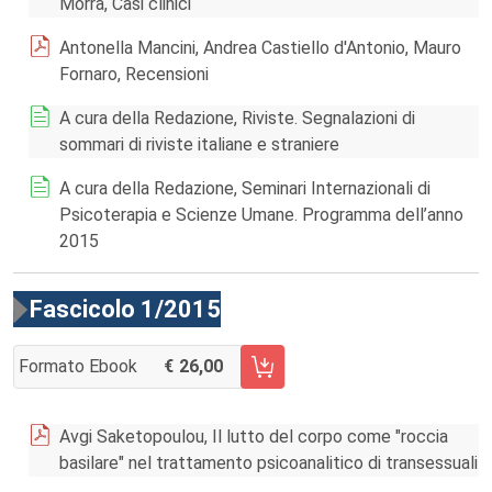
Morra, Casi clinici
Antonella Mancini, Andrea Castiello d'Antonio, Mauro
Fornaro, Recensioni
A cura della Redazione, Riviste. Segnalazioni di
sommari di riviste italiane e straniere
A cura della Redazione, Seminari Internazionali di
Psicoterapia e Scienze Umane. Programma dell’anno
2015
Fascicolo 1/2015
Formato Ebook
26,00
AGGIUNGI AL CARRELLO FASCICOLO 1/2015
Avgi Saketopoulou, Il lutto del corpo come "roccia
basilare" nel trattamento psicoanalitico di transessuali