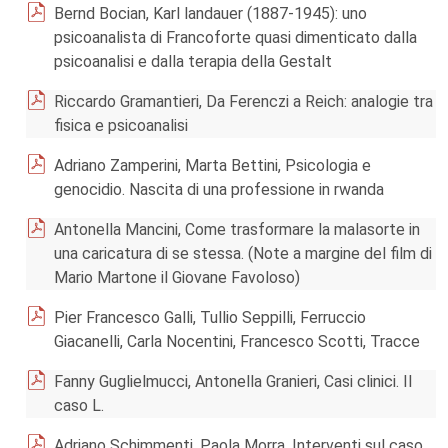
Bernd Bocian, Karl landauer (1887-1945): uno
psicoanalista di Francoforte quasi dimenticato dalla
psicoanalisi e dalla terapia della Gestalt
Riccardo Gramantieri, Da Ferenczi a Reich: analogie tra
fisica e psicoanalisi
Adriano Zamperini, Marta Bettini, Psicologia e
genocidio. Nascita di una professione in rwanda
Antonella Mancini, Come trasformare la malasorte in
una caricatura di se stessa. (Note a margine del film di
Mario Martone il Giovane Favoloso)
Pier Francesco Galli, Tullio Seppilli, Ferruccio
Giacanelli, Carla Nocentini, Francesco Scotti, Tracce
Fanny Guglielmucci, Antonella Granieri, Casi clinici. Il
caso L.
Adriano Schimmenti, Paola Morra, Interventi sul caso