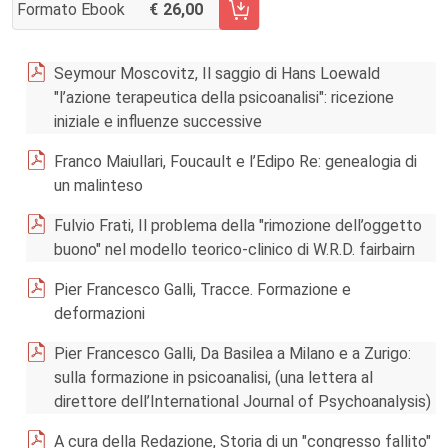
Formato Ebook
26,00
AGGIUNGI AL CARRELLO FASCICOLO 3/2015
Seymour Moscovitz, Il saggio di Hans Loewald
"l’azione terapeutica della psicoanalisi": ricezione
iniziale e influenze successive
Franco Maiullari, Foucault e l’Edipo Re: genealogia di
un malinteso
Fulvio Frati, Il problema della "rimozione dell’oggetto
buono" nel modello teorico-clinico di W.R.D. fairbairn
Pier Francesco Galli, Tracce. Formazione e
deformazioni
Pier Francesco Galli, Da Basilea a Milano e a Zurigo:
sulla formazione in psicoanalisi, (una lettera al
direttore dell’International Journal of Psychoanalysis)
A cura della Redazione, Storia di un "congresso fallito"