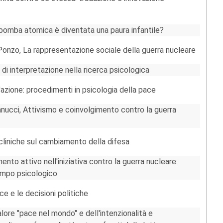
 bomba atomica è diventata una paura infantile?
 Ponzo, La rappresentazione sociale della guerra nucleare
di interpretazione nella ricerca psicologica
'azione: procedimenti in psicologia della pace
anucci, Attivismo e coinvolgimento contro la guerra
cliniche sul cambiamento della difesa
nto attivo nell'iniziativa contro la guerra nucleare:
campo psicologico
ce e le decisioni politiche
alore "pace nel mondo" e dell'intenzionalità e