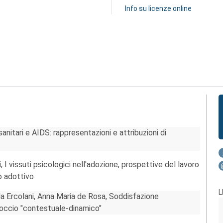
Info su licenze online
anitari e AIDS: rappresentazioni e attribuzioni di
 I vissuti psicologici nell'adozione, prospettive del lavoro
o adottivo
L
la Ercolani, Anna Maria de Rosa, Soddisfazione
roccio "contestuale-dinamico"