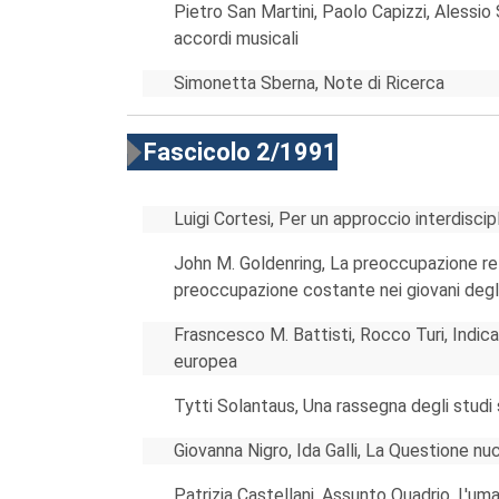
Pietro San Martini, Paolo Capizzi, Alessio
accordi musicali
Simonetta Sberna, Note di Ricerca
Fascicolo 2/1991
Luigi Cortesi, Per un approccio interdiscipl
John M. Goldenring, La preoccupazione rela
preoccupazione costante nei giovani degli
Frasncesco M. Battisti, Rocco Turi, Indica
europea
Tytti Solantaus, Una rassegna degli studi 
Giovanna Nigro, Ida Galli, La Questione nu
Patrizia Castellani, Assunto Quadrio, L'um