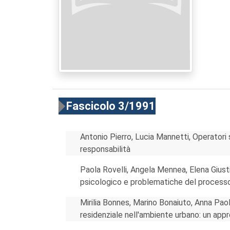
Fascicolo 3/1991
Antonio Pierro, Lucia Mannetti, Operatori s
responsabilità
Paola Rovelli, Angela Mennea, Elena Giusti,
psicologico e problematiche del process
Mirilia Bonnes, Marino Bonaiuto, Anna Pao
residenziale nell'ambiente urbano: un app