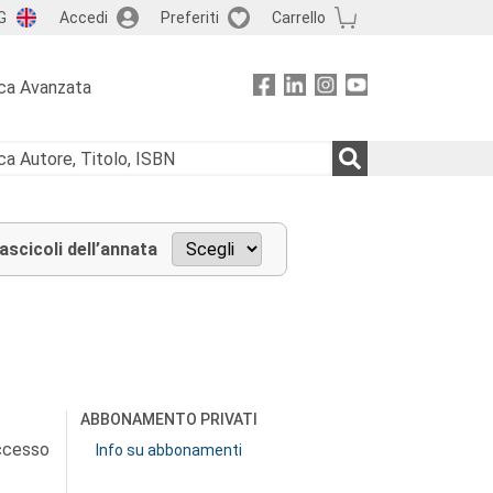
G
Accedi
Preferiti
Carrello
ca Avanzata
fascicoli dell’annata
ABBONAMENTO PRIVATI
accesso
Info su abbonamenti