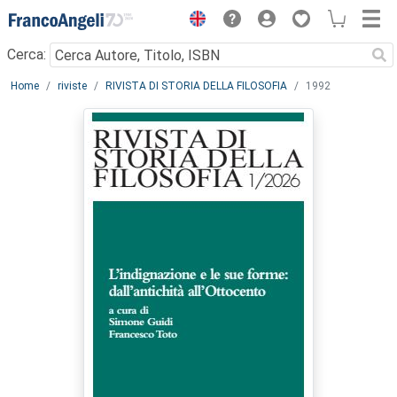
Menu
Cerca:
Main content
Home
riviste
RIVISTA DI STORIA DELLA FILOSOFIA
1992