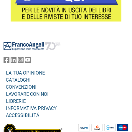
Footer
LA TUA OPINIONE
CATALOGHI
CONVENZIONI
LAVORARE CON NOI
LIBRERIE
INFORMATIVA PRIVACY
ACCESSIBILITÁ