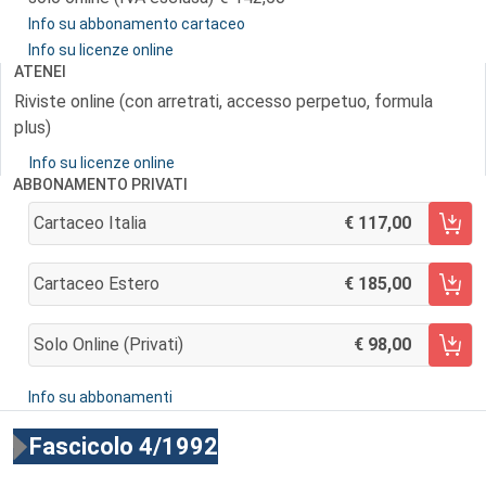
Info su abbonamento cartaceo
Info su licenze online
ATENEI
Riviste online (con arretrati, accesso perpetuo, formula
plus)
Info su licenze online
ABBONAMENTO PRIVATI
Cartaceo Italia
117,00
AGGIUNGI AL CARRELLO
Cartaceo Estero
185,00
AGGIUNGI AL CARRELLO
Solo Online (privati)
98,00
AGGIUNGI AL CARRELLO
Info su abbonamenti
Fascicolo 4/1992