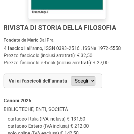
RIVISTA DI STORIA DELLA FILOSOFIA
Fondata da Mario Dal Pra
4 fascicoli all'anno, ISSN 0393-2516 , ISSNe 1972-5558
Prezzo fascicolo (inclusi arretrati): € 32,50
Prezzo fascicolo e-book (inclusi arretrati): € 27,00
Vai ai fascicoli dell’annata
Canoni
2026
BIBLIOTECHE, ENTI, SOCIETÀ
cartaceo Italia (IVA inclusa)
131,50
cartaceo Estero (IVA inclusa)
212,00
solo online (IVA esclusa)
142,50