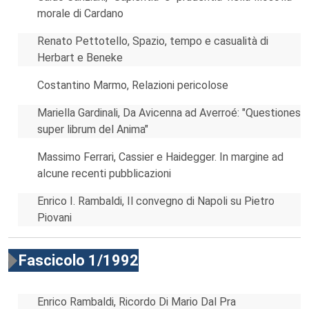
morale di Cardano
Renato Pettotello, Spazio, tempo e casualità di
Herbart e Beneke
Costantino Marmo, Relazioni pericolose
Mariella Gardinali, Da Avicenna ad Averroé: "Questiones
super librum del Anima"
Massimo Ferrari, Cassier e Haidegger. In margine ad
alcune recenti pubblicazioni
Enrico I. Rambaldi, Il convegno di Napoli su Pietro
Piovani
Fascicolo 1/1992
Enrico Rambaldi, Ricordo Di Mario Dal Pra