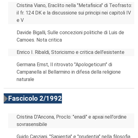
Cristina Viano, Eraclito nella "Metafisica" di Teofrasto:
il fr. 124 DK e la discussione sui principi nei capitoli IV
e V
Davide Bigalli, Sulle concezioni politiche di Luis de
Camoes. Nota critica
Enrico I. Ribaldi, Storicismo e critica dell'esistente
Germana Ernst, Il ritrovato "Apologeticum" di
Campanella al Bellarmino in difesa della religione
naturale
Fascicolo 2/1992
Cristina D'Ancona, Proclo: "enadi" e apxai nell'ordine
sovrasensibile
Guido Canziani, "Sapientia" e "prudentia" nella filosofia