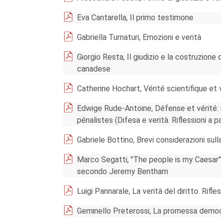
Eva Cantarella, Il primo testimone
Gabriella Turnaturi, Emozioni e verità
Giorgio Resta, Il giudizio e la costruzione 
canadese
Catherine Hochart, Vérité scientifique et v
Edwige Rude-Antoine, Défense et vérité: r
pénalistes (Difesa e verità. Riflessioni a p
Gabriele Bottino, Brevi considerazioni sull
Marco Segatti, "The people is my Caesar": 
secondo Jeremy Bentham
Luigi Pannarale, La verità del diritto. Rifl
Geminello Preterossi, La promessa democr