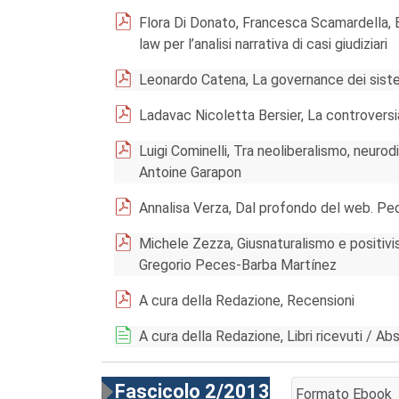
Flora Di Donato, Francesca Scamardella, E
law per l’analisi narrativa di casi giudiziari
Leonardo Catena, La governance dei sistem
Ladavac Nicoletta Bersier, La controversia
Luigi Cominelli, Tra neoliberalismo, neurodi
Antoine Garapon
Annalisa Verza, Dal profondo del web. Pe
Michele Zezza, Giusnaturalismo e positivism
Gregorio Peces-Barba Martínez
A cura della Redazione, Recensioni
A cura della Redazione, Libri ricevuti / Ab
Fascicolo 2/2013
Formato Ebook