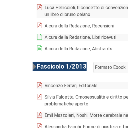
Luca Pelliccioli, Il concetto di convenzio
un libro di bruno celano
A cura della Redazione, Recensioni
A cura della Redazione, Libri ricevuti
A cura della Redazione, Abstracts
Fascicolo 1/2013
Formato Ebook
AGGIUNGI AL CA
Vincenzo Ferrari, Editoriale
Silvia Falcetta, Omosessualità e diritto pen
problematiche aperte
Emil Mazzoleni, Noshi. Morte cerebrale ne
Alessandra Facchi, Forme di giustizia e fo