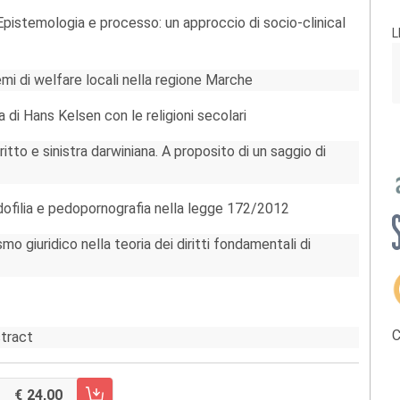
pistemologia e processo: un approccio di socio-clinical
L
i di welfare locali nella regione Marche
 di Hans Kelsen con le religioni secolari
ritto e sinistra darwiniana. A proposito di un saggio di
dofilia e pedopornografia nella legge 172/2012
o giuridico nella teoria dei diritti fondamentali di
C
stract
24,00