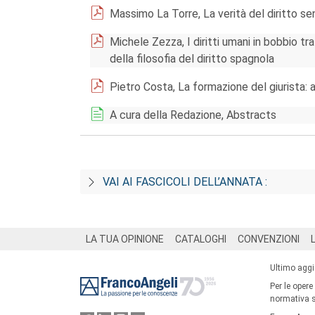
Massimo La Torre, La verità del diritto se
Michele Zezza, I diritti umani in bobbio tr
della filosofia del diritto spagnola
Pietro Costa, La formazione del giurista: 
A cura della Redazione, Abstracts
VAI AI FASCICOLI DELL’ANNATA :
Footer
LA TUA OPINIONE
CATALOGHI
CONVENZIONI
Ultimo agg
Per le opere
normativa su