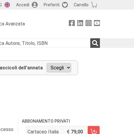
G
Accedi
Preferiti
Carrello
ca Avanzata
fascicoli dell’annata
ABBONAMENTO PRIVATI
accesso
Cartaceo Italia
79,00