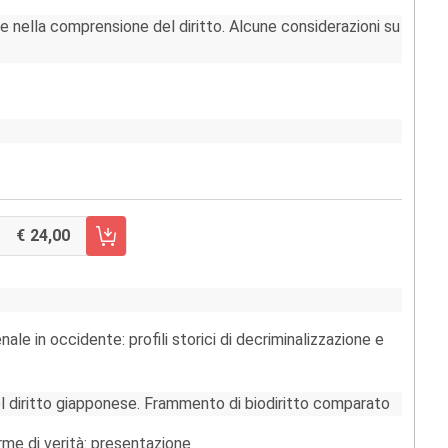
ne nella comprensione del diritto. Alcune considerazioni su
24,00
RRELLO FASCICOLO 1/2013
ale in occidente: profili storici di decriminalizzazione e
l diritto giapponese. Frammento di biodiritto comparato
rme di verità: presentazione