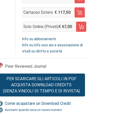
AGGIUNGI AL CARRELLO
Cartaceo Estero
117,50
AGGIUNGI AL CARRELLO
Solo Online (privati)
67,00
AGGIUNGI AL CARRELLO
Info su abbonamenti
Info su info soci ais e associazione di
studi su diritto e società
Peer Reviewed Journal
PER SCARICARE GLI ARTICOLI IN PDF
ACQUISTA DOWNLOAD CREDITS
(SENZA VINCOLI DI TEMPO E DI RIVISTA)
Come acquistare un Download Credit
Avvisami quando esce un nuovo numero