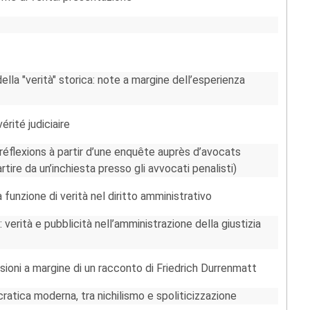
della "verità" storica: note a margine dell’esperienza
érité judiciaire
éflexions à partir d’une enquête auprès d’avocats
artire da un’inchiesta presso gli avvocati penalisti)
a funzione di verità nel diritto amministrativo
verità e pubblicità nell’amministrazione della giustizia
essioni a margine di un racconto di Friedrich Durrenmatt
atica moderna, tra nichilismo e spoliticizzazione