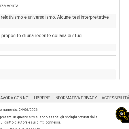
nza verità
a relativismo e universalismo. Alcune tesi interpretative
a proposito di una recente collana di studi
LAVORA CON NOI
LIBRERIE
INFORMATIVA PRIVACY
ACCESSIBILIT
iornamento: 24/06/2026
 presenti in questo sito si sono assolti gli obblighi previsti dalla
l diritto d'autore e sui diritti connessi.