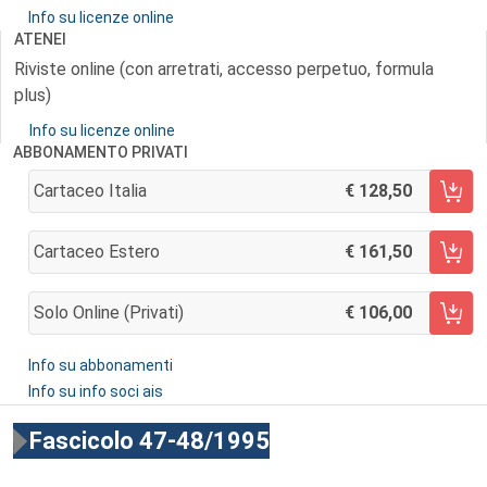
Info su licenze online
ATENEI
Riviste online (con arretrati, accesso perpetuo, formula
plus)
Info su licenze online
ABBONAMENTO PRIVATI
Cartaceo Italia
128,50
AGGIUNGI AL CARRELLO
Cartaceo Estero
161,50
AGGIUNGI AL CARRELLO
Solo Online (privati)
106,00
AGGIUNGI AL CARRELLO
Info su abbonamenti
Info su info soci ais
Fascicolo 47-48/1995