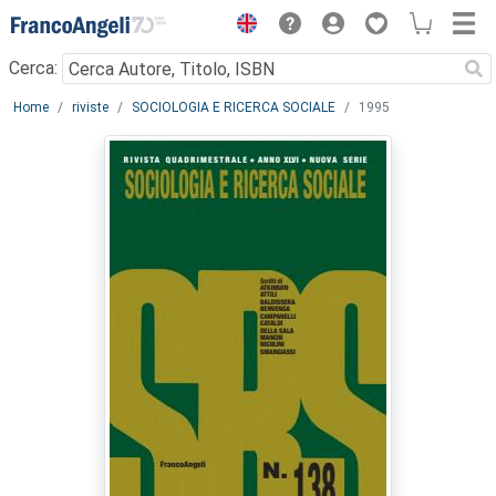
Menu
Cerca:
Main content
Home
riviste
SOCIOLOGIA E RICERCA SOCIALE
1995