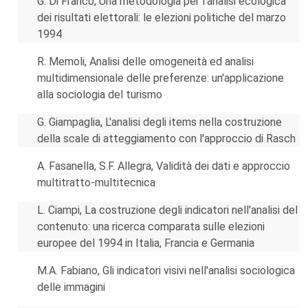
G. Di Franco, Una metodologia per l'analisi ecologica
dei risultati elettorali: le elezioni politiche del marzo
1994
R. Memoli, Analisi delle omogeneità ed analisi
multidimensionale delle preferenze: un'applicazione
alla sociologia del turismo
G. Giampaglia, L'analisi degli items nella costruzione
della scale di atteggiamento con l'approccio di Rasch
A. Fasanella, S.F. Allegra, Validità dei dati e approccio
multitratto-multitecnica
L. Ciampi, La costruzione degli indicatori nell'analisi del
contenuto: una ricerca comparata sulle elezioni
europee del 1994 in Italia, Francia e Germania
M.A. Fabiano, Gli indicatori visivi nell'analisi sociologica
delle immagini