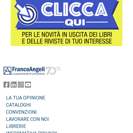
Footer
LA TUA OPINIONE
CATALOGHI
CONVENZIONI
LAVORARE CON NOI
LIBRERIE