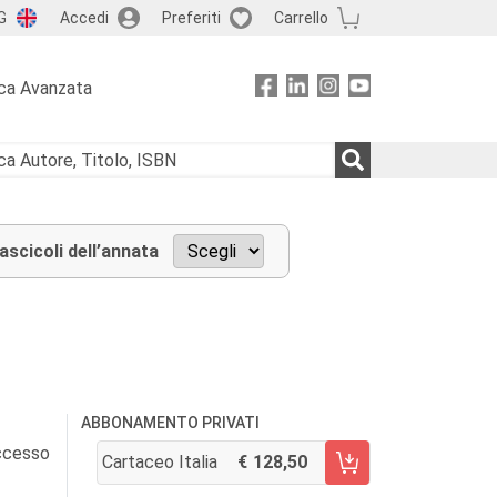
G
Accedi
Preferiti
Carrello
ca Avanzata
fascicoli dell’annata
ABBONAMENTO PRIVATI
accesso
Cartaceo Italia
128,50
AGGIUNGI AL CARRELLO