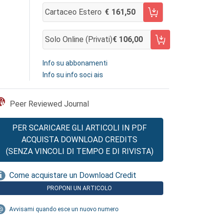
Cartaceo Estero
161,50
AGGIUNGI AL CARRELLO
Solo Online (privati)
106,00
AGGIUNGI AL CARRELLO
Info su abbonamenti
Info su info soci ais
Peer Reviewed Journal
PER SCARICARE GLI ARTICOLI IN PDF
ACQUISTA DOWNLOAD CREDITS
(SENZA VINCOLI DI TEMPO E DI RIVISTA)
Come acquistare un Download Credit
PROPONI UN ARTICOLO
Avvisami quando esce un nuovo numero