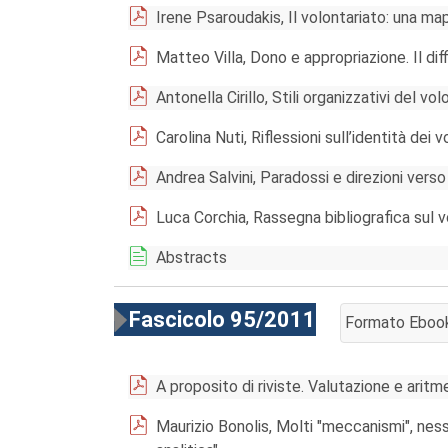
Irene Psaroudakis, Il volontariato: una m
Matteo Villa, Dono e appropriazione. Il di
Antonella Cirillo, Stili organizzativi del vol
Carolina Nuti, Riflessioni sull’identità dei 
Andrea Salvini, Paradossi e direzioni verso
Luca Corchia, Rassegna bibliografica sul v
Abstracts
Fascicolo 95/2011
Formato Eboo
AGGIUNGI AL 
A proposito di riviste. Valutazione e aritm
Maurizio Bonolis, Molti "meccanismi", nes