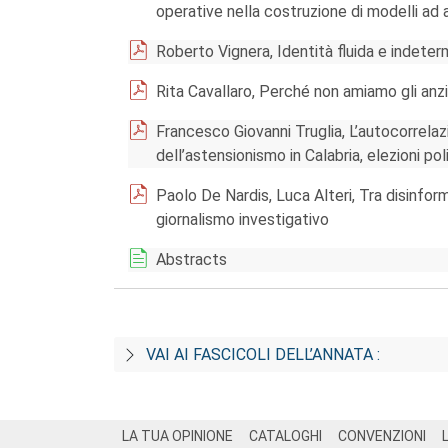
operative nella costruzione di modelli ad 
Roberto Vignera, Identità fluida e indete
Rita Cavallaro, Perché non amiamo gli anzia
Francesco Giovanni Truglia, L’autocorrela
dell’astensionismo in Calabria, elezioni p
Paolo De Nardis, Luca Alteri, Tra disinform
giornalismo investigativo
Abstracts
VAI AI FASCICOLI DELL’ANNATA :
Footer
LA TUA OPINIONE
CATALOGHI
CONVENZIONI