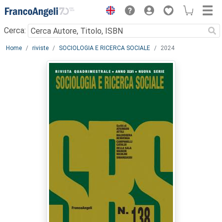
Menu
Cerca:
Main content
Home
riviste
SOCIOLOGIA E RICERCA SOCIALE
2024