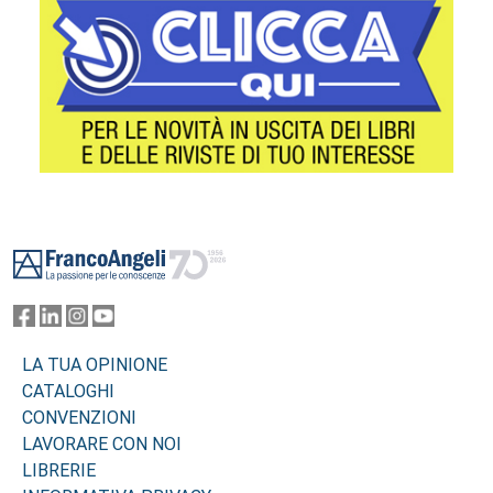
Footer
LA TUA OPINIONE
CATALOGHI
CONVENZIONI
LAVORARE CON NOI
LIBRERIE