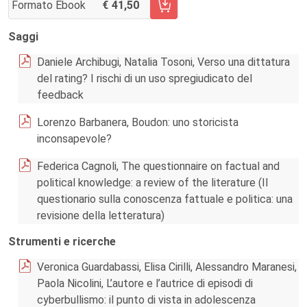
Formato Ebook
41,50
AGGIUNGI AL CARRELLO FASCICOLO 133/2024
Saggi
Daniele Archibugi, Natalia Tosoni, Verso una dittatura
del rating? I rischi di un uso spregiudicato del
feedback
Lorenzo Barbanera, Boudon: uno storicista
inconsapevole?
Federica Cagnoli, The questionnaire on factual and
political knowledge: a review of the literature (Il
questionario sulla conoscenza fattuale e politica: una
revisione della letteratura)
Strumenti e ricerche
Veronica Guardabassi, Elisa Cirilli, Alessandro Maranesi,
Paola Nicolini, L’autore e l’autrice di episodi di
cyberbullismo: il punto di vista in adolescenza