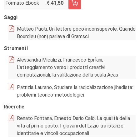
Formato Ebook
41,50
AGGIUNGI AL CARRELLO FASCICOLO 135/2024
Saggi
Matteo Puoti, Un lettore poco inconsapevole. Quando
Bourdieu (non) parlava di Gramsci
Strumenti
Alessandra Micalizzi, Francesco Epifani,
L’atteggiamento verso i prodotti creativi
computazionali: la validazione della scala Acas
Patrizia Laurano, Studiare la radicalizzazione jihadista:
problemi teorico-metodologici
Ricerche
Renato Fontana, Ernesto Dario Calò, La qualità della
vita al primo posto. I giovani del Lazio tra istanze
identitarie e vincoli occupazionali