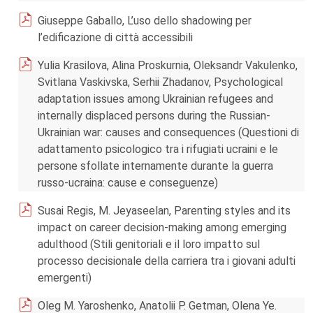
Giuseppe Gaballo, L’uso dello shadowing per
l’edificazione di città accessibili
Yulia Krasilova, Alina Proskurnia, Oleksandr Vakulenko,
Svitlana Vaskivska, Serhii Zhadanov, Psychological
adaptation issues among Ukrainian refugees and
internally displaced persons during the Russian-
Ukrainian war: causes and consequences (Questioni di
adattamento psicologico tra i rifugiati ucraini e le
persone sfollate internamente durante la guerra
russo-ucraina: cause e conseguenze)
Susai Regis, M. Jeyaseelan, Parenting styles and its
impact on career decision-making among emerging
adulthood (Stili genitoriali e il loro impatto sul
processo decisionale della carriera tra i giovani adulti
emergenti)
Oleg M. Yaroshenko, Anatolii P. Getman, Olena Ye.