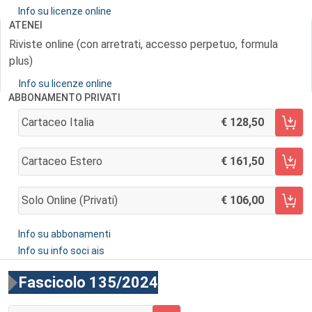
Info su licenze online
ATENEI
Riviste online (con arretrati, accesso perpetuo, formula
plus)
Info su licenze online
ABBONAMENTO PRIVATI
Cartaceo Italia
128,50
AGGIUNGI AL CARRELLO
Cartaceo Estero
161,50
AGGIUNGI AL CARRELLO
Solo Online (privati)
106,00
AGGIUNGI AL CARRELLO
Info su abbonamenti
Info su info soci ais
Fascicolo 135/2024