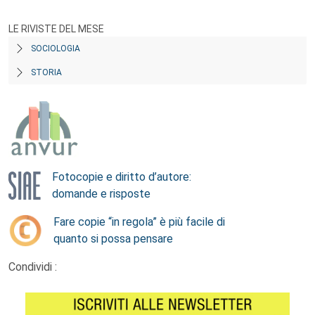
LE RIVISTE DEL MESE
SOCIOLOGIA
STORIA
Fotocopie e diritto d’autore:
domande e risposte
Fare copie “in regola” è più facile di
quanto si possa pensare
Condividi :