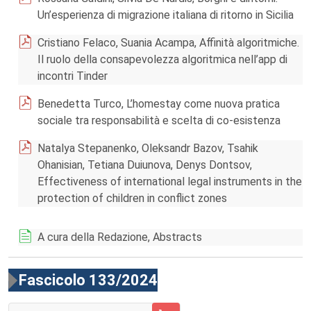
Un’esperienza di migrazione italiana di ritorno in Sicilia
Cristiano Felaco, Suania Acampa, Affinità algoritmiche.
Il ruolo della consapevolezza algoritmica nell’app di
incontri Tinder
Benedetta Turco, L’homestay come nuova pratica
sociale tra responsabilità e scelta di co-esistenza
Natalya Stepanenko, Oleksandr Bazov, Tsahik
Ohanisian, Tetiana Duiunova, Denys Dontsov,
Effectiveness of international legal instruments in the
protection of children in conflict zones
A cura della Redazione, Abstracts
Fascicolo 133/2024