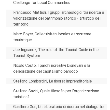
Challenge for Local Communities
Francesco Mattioli, I gruppi archeologici tra ricerca e
valorizzazione del patrimonio storico - artistico del
territorio
Marc Boyer, Collectivités locales et systeme
touristique
Joe Inguanez, The role of the Tourist Guide in the
Tourist System
Nicolò Costo, I parchi ricreativi Disneyani e la
celebrazione del capitalismo barocco
Stefano Lombardini, La risorsa imprenditoriale
Stefano Savini, Quale filosofia per l'organizzazione
turistica?
Gualtiero Gori, Un laboratorio di ricerca nel dialogo tra