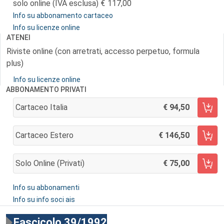
solo online (IVA esclusa)
117,00
Info su abbonamento cartaceo
Info su licenze online
ATENEI
Riviste online (con arretrati, accesso perpetuo, formula
plus)
Info su licenze online
ABBONAMENTO PRIVATI
Cartaceo Italia
94,50
AGGIUNGI AL CARRELLO
Cartaceo Estero
146,50
AGGIUNGI AL CARRELLO
Solo Online (privati)
75,00
AGGIUNGI AL CARRELLO
Info su abbonamenti
Info su info soci ais
Fascicolo 39/1992