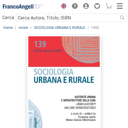
Menu
Cerca:
Main content
Home
riviste
SOCIOLOGIA URBANA E RURALE
1992