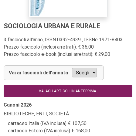
SOCIOLOGIA URBANA E RURALE
3 fascicoli all'anno, ISSN 0392-4939 , ISSNe 1971-8403
Prezzo fascicolo (inclusi arretrati): € 36,00
Prezzo fascicolo e-book (inclusi arretrati): € 29,00
Vai ai fascicoli dell’annata
VAI AGLI ARTICOLI IN ANTEPRIMA.
Canoni
2026
BIBLIOTECHE, ENTI, SOCIETÀ
cartaceo Italia (IVA inclusa)
107,50
cartaceo Estero (IVA inclusa)
168,00