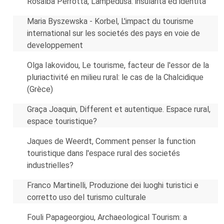
Rosalba Perrotta, Lampedusa: insularità ed identità
Maria Byszewska - Korbel, L'impact du tourisme
international sur les societés des pays en voie de
developpement
Olga Iakovidou, Le tourisme, facteur de l'essor de la
pluriactivité en milieu rural: le cas de la Chalcidique
(Grèce)
Graça Joaquin, Different et autentique. Espace rural,
espace touristique?
Jaques de Weerdt, Comment penser la function
touristique dans l'espace rural des societés
industrielles?
Franco Martinelli, Produzione dei luoghi turistici e
corretto uso del turismo culturale
Fouli Papageorgiou, Archaeological Tourism: a