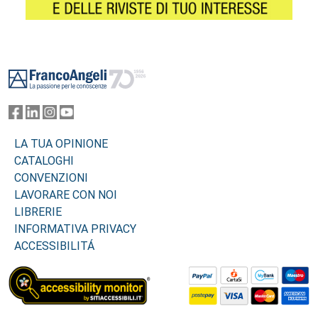
Footer
LA TUA OPINIONE
CATALOGHI
CONVENZIONI
LAVORARE CON NOI
LIBRERIE
INFORMATIVA PRIVACY
ACCESSIBILITÁ