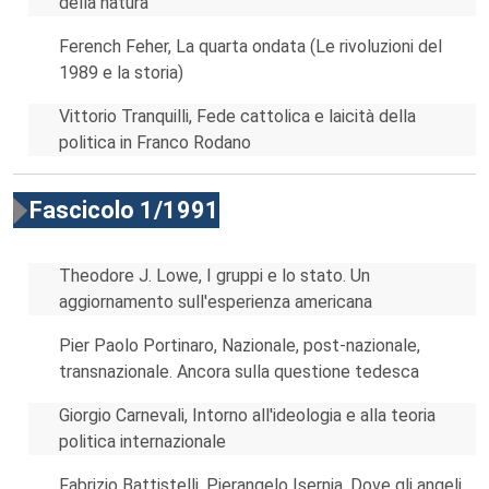
della natura
Ferench Feher, La quarta ondata (Le rivoluzioni del
1989 e la storia)
Vittorio Tranquilli, Fede cattolica e laicità della
politica in Franco Rodano
Fascicolo 1/1991
Theodore J. Lowe, I gruppi e lo stato. Un
aggiornamento sull'esperienza americana
Pier Paolo Portinaro, Nazionale, post-nazionale,
transnazionale. Ancora sulla questione tedesca
Giorgio Carnevali, Intorno all'ideologia e alla teoria
politica internazionale
Fabrizio Battistelli, Pierangelo Isernia, Dove gli angeli