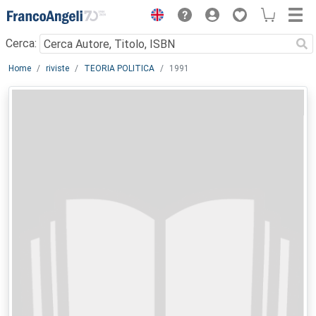
Menu
Cerca:
Main content
Home
riviste
TEORIA POLITICA
1991