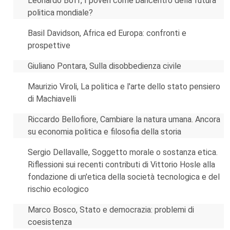
Leonardo Boff, I poveri come baricentro della futura
politica mondiale?
Basil Davidson, Africa ed Europa: confronti e
prospettive
Giuliano Pontara, Sulla disobbedienza civile
Maurizio Viroli, La politica e l'arte dello stato pensiero
di Machiavelli
Riccardo Bellofiore, Cambiare la natura umana. Ancora
su economia politica e filosofia della storia
Sergio Dellavalle, Soggetto morale o sostanza etica.
Riflessioni sui recenti contributi di Vittorio Hosle alla
fondazione di un'etica della società tecnologica e del
rischio ecologico
Marco Bosco, Stato e democrazia: problemi di
coesistenza