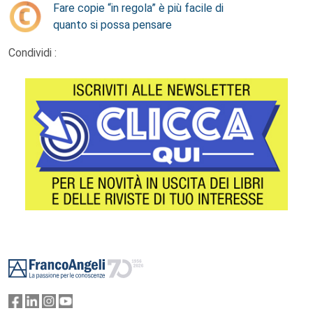
Fare copie “in regola” è più facile di
quanto si possa pensare
Condividi :
Footer