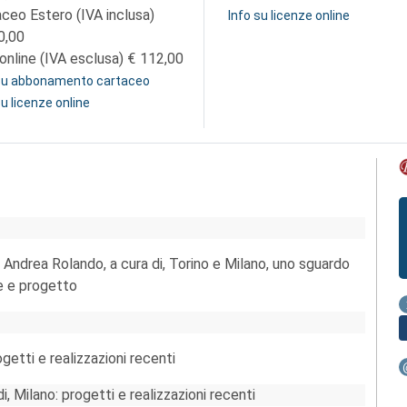
aceo Estero (IVA inclusa)
Info su licenze online
0,00
online (IVA esclusa)
112,00
 su abbonamento cartaceo
su licenze online
 Andrea Rolando, a cura di, Torino e Milano, uno sguardo
ne e progetto
getti e realizzazioni recenti
, Milano: progetti e realizzazioni recenti