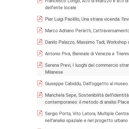
Francesco Longo, Atti di indirizzo e atti d
dell'ente locale
Pier Luigi Paolillo, Una strana vicenda: l
Marco Adriano Perletti, L'attraversamento
Danilo Palazzo, Massimo Tadi, Workshop d
Antonio Piva, Biennale di Venezia e Trienn
Serena Previ, I luoghi del commercio stran
Milanese
Giuseppe Cabiddu, Dall'oggetto al museo. 
Marichela Sepe, Sostenibilità dell'identità
contemporaneo: il metodo di analisi Pla
Sergio Porta, Vito Latora, Multiple Centr
nell'analisi spaziale e nel progetto urbano