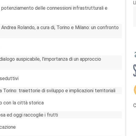
L
: potenziamento delle connessioni infrastrutturali e
 Andrea Rolando, a cura di, Torino e Milano: un confronto
o
 dialogo auspicabile, l'importanza di un approccio
seduttivi
rino: traiettorie di sviluppo e implicazioni territoriali
to con la città storica
C
a ed oggi raccoglie i frutti
icazione