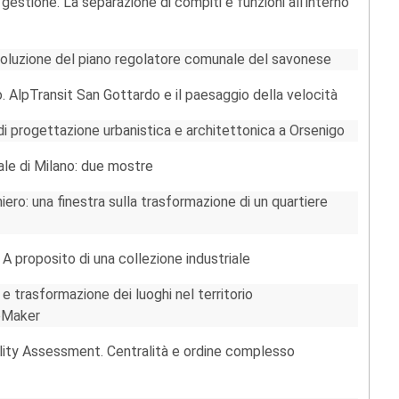
i gestione. La separazione di compiti e funzioni all'interno
'involuzione del piano regolatore comunale del savonese
. AlpTransit San Gottardo e il paesaggio della velocità
i progettazione urbanistica e architettonica a Orsenigo
ale di Milano: due mostre
iero: una finestra sulla trasformazione di un quartiere
A proposito di una collezione industriale
 e trasformazione dei luoghi nel territorio
ceMaker
ality Assessment. Centralità e ordine complesso