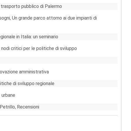
 trasporto pubblico di Palermo
ogni, Un grande parco attorno ai due impianti di
gionale in Italia: un seminario
 nodi critici per le politiche di sviluppo
novazione amministrativa
litiche di sviluppo regionale
e urbane
Petrillo, Recensioni