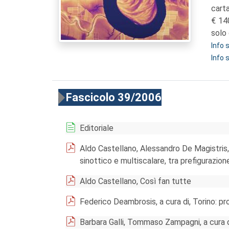
cart
14
solo 
Info
Info 
Fascicolo 39/2006
Editoriale
Aldo Castellano, Alessandro De Magistris,
sinottico e multiscalare, tra prefigurazio
Aldo Castellano, Così fan tutte
Federico Deambrosis, a cura di, Torino: pro
Barbara Galli, Tommaso Zampagni, a cura di