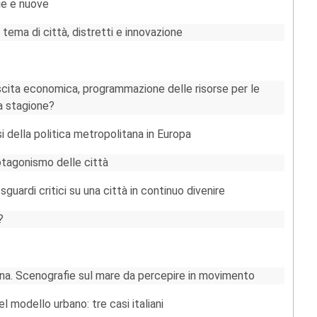
ie e nuove
tema di città, distretti e innovazione
escita economica, programmazione delle risorse per le
va stagione?
della politica metropolitana in Europa
rotagonismo delle città
sguardi critici su una città in continuo divenire
?
ona. Scenografie sul mare da percepire in movimento
el modello urbano: tre casi italiani