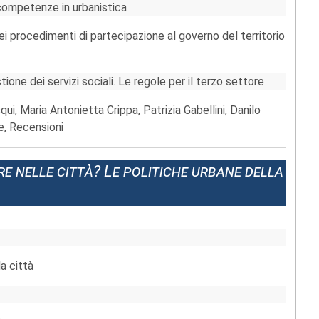
e competenze in urbanistica
i procedimenti di partecipazione al governo del territorio
ione dei servizi sociali. Le regole per il terzo settore
qui, Maria Antonietta Crippa, Patrizia Gabellini, Danilo
e, Recensioni
re nelle città? Le politiche urbane della
a città