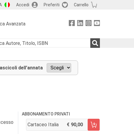
A
Accedi
Preferiti
Carrello
rca Avanzata
fascicoli dell’annata
ABBONAMENTO PRIVATI
accesso
Cartaceo Italia
90,00
AGGIUNGI AL CARRELLO