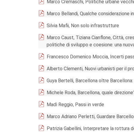
Marco Cremaschi, Politiche urbane vecch
Marco Bellandi, Qualche considerazione in 
Silvia Mafii, Non solo infrastrutture
Marco Caust, Tiziana Cianflone, Città, cr
politiche di sviluppo e coesione: una nuo
Francesco Domenico Moccia, Incerti passi 
Alberto Clementi, Nuovi urbanisti per il p
Guya Bertelli, Barcellona oltre Barcellona: 
Michele Roda, Barcellona, quale direzione
Madì Reggio, Passi in verde
Marco Adriano Perletti, Guardare Barcell
Patrizia Gabellini, Interpretare la rottura d