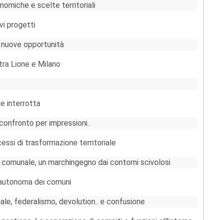
nomiche e scelte territoriali
vi progetti
 nuove opportunità
tra Lione e Milano
ne interrotta
 confronto per impressioni..
essi di trasformazione territoriale
ia comunale, un marchingegno dai contorni scivolosi
e autonoma dei comuni
le, federalismo, devolution.. e confusione