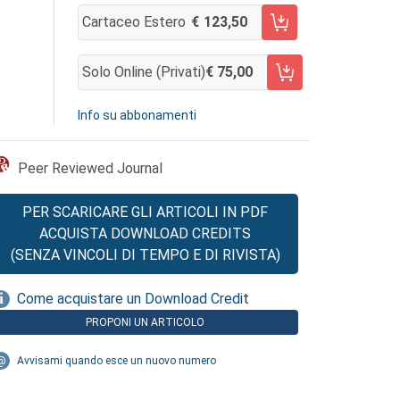
Cartaceo Estero
123,50
AGGIUNGI AL CARRELLO
Solo Online (privati)
75,00
AGGIUNGI AL CARRELLO
Info su abbonamenti
Peer Reviewed Journal
PER SCARICARE GLI ARTICOLI IN PDF
ACQUISTA DOWNLOAD CREDITS
(SENZA VINCOLI DI TEMPO E DI RIVISTA)
Come acquistare un Download Credit
PROPONI UN ARTICOLO
Avvisami quando esce un nuovo numero