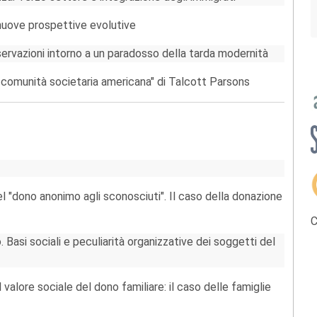
nuove prospettive evolutive
servazioni intorno a un paradosso della tarda modernità
La comunità societaria americana" di Talcott Parsons
el "dono anonimo agli sconosciuti". Il caso della donazione
C
. Basi sociali e peculiarità organizzative dei soggetti del
Il valore sociale del dono familiare: il caso delle famiglie