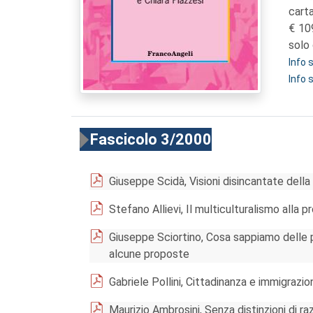
cart
10
solo 
Info
Info 
Fascicolo 3/2000
Giuseppe Scidà, Visioni disincantate della
Stefano Allievi, Il multiculturalismo alla 
Giuseppe Sciortino, Cosa sappiamo delle p
alcune proposte
Gabriele Pollini, Cittadinanza e immigrazio
Maurizio Ambrosini, Senza distinzioni di r