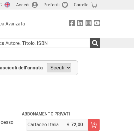
G
Accedi
Preferiti
Carrello
ca Avanzata
fascicoli dell’annata
ABBONAMENTO PRIVATI
accesso
Cartaceo Italia
72,00
AGGIUNGI AL CARRELLO