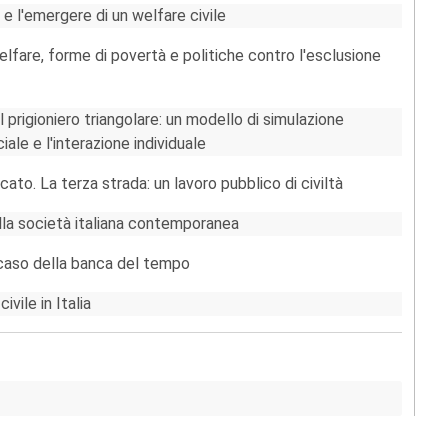
 e l'emergere di un welfare civile
fare, forme di povertà e politiche contro l'esclusione
 prigioniero triangolare: un modello di simulazione
iale e l'interazione individuale
ato. La terza strada: un lavoro pubblico di civiltà
nella società italiana contemporanea
 caso della banca del tempo
vile in Italia