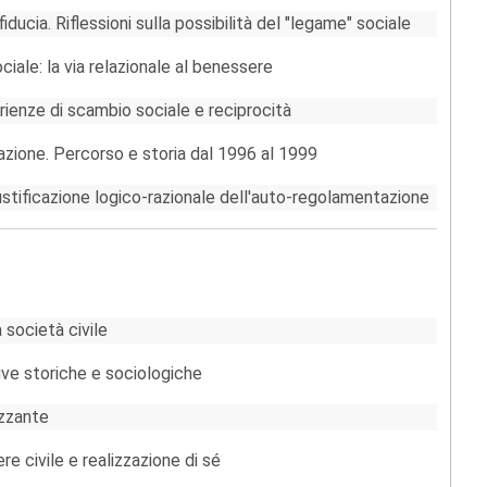
fiducia. Riflessioni sulla possibilità del "legame" sociale
ciale: la via relazionale al benessere
rienze di scambio sociale e reciprocità
azione. Percorso e storia dal 1996 al 1999
iustificazione logico-razionale dell'auto-regolamentazione
a società civile
tive storiche e sociologiche
izzante
e civile e realizzazione di sé