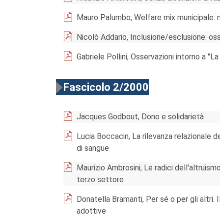
Mauro Palumbo, Welfare mix municipale: 
Nicolò Addario, Inclusione/esclusione: os
Gabriele Pollini, Osservazioni intorno a "
Fascicolo 2/2000
Jacques Godbout, Dono e solidarietà
Lucia Boccacin, La rilevanza relazionale d
di sangue
Maurizio Ambrosini, Le radici dell'altruismo
terzo settore
Donatella Bramanti, Per sé o per gli altri. 
adottive