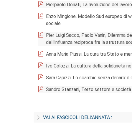
Pierpaolo Donati, La rivoluzione del lavoro
Enzo Mingione, Modello Sud europeo di wel
sociale
Pier Luigi Sacco, Paolo Vanin, Dilemma del
dell'influenza reciproca fra la struttura soc
Anna Maria Piussi, La cura tra Stato e merc
Ivo Colozzi, La cultura della solidarietà 
Sara Capizzi, Lo scambio senza denaro: il
Sandro Stanzani, Terzo settore e società ci
VAI AI FASCICOLI DELL’ANNATA :