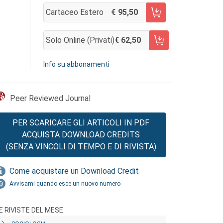
Cartaceo Estero
95,50
AGGIUNGI AL CARRELLO
Solo Online (privati)
62,50
AGGIUNGI AL CARRELLO
Info su abbonamenti
Peer Reviewed Journal
PER SCARICARE GLI ARTICOLI IN PDF
ACQUISTA DOWNLOAD CREDITS
(SENZA VINCOLI DI TEMPO E DI RIVISTA)
Come acquistare un Download Credit
Avvisami quando esce un nuovo numero
E RIVISTE DEL MESE