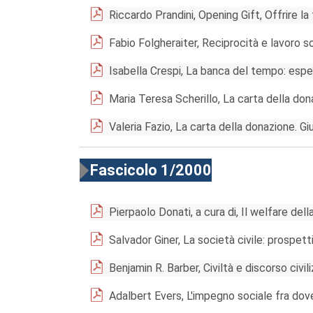
Riccardo Prandini, Opening Gift, Offrire la 
Fabio Folgheraiter, Reciprocità e lavoro so
Isabella Crespi, La banca del tempo: espe
Maria Teresa Scherillo, La carta della don
Valeria Fazio, La carta della donazione. G
Fascicolo 1/2000
Pierpaolo Donati, a cura di, Il welfare dell
Salvador Giner, La società civile: prospet
Benjamin R. Barber, Civiltà e discorso civil
Adalbert Evers, L'impegno sociale fra dover