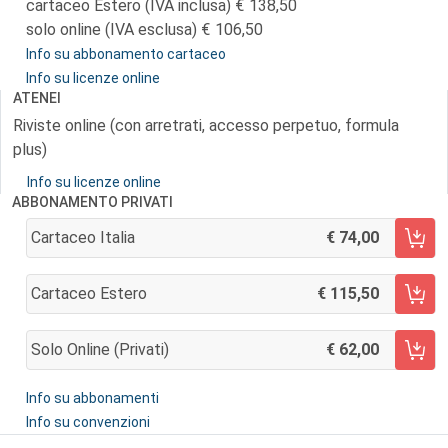
cartaceo Estero (IVA inclusa)
138,50
solo online (IVA esclusa)
106,50
Info su abbonamento cartaceo
Info su licenze online
ATENEI
Riviste online (con arretrati, accesso perpetuo, formula
plus)
Info su licenze online
ABBONAMENTO PRIVATI
Cartaceo Italia
74,00
AGGIUNGI AL CARRELLO
Cartaceo Estero
115,50
AGGIUNGI AL CARRELLO
Solo Online (privati)
62,00
AGGIUNGI AL CARRELLO
Info su abbonamenti
Info su convenzioni