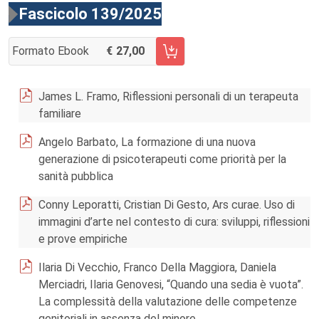
Fascicolo 139/2025
Formato Ebook
27,00
AGGIUNGI AL CARRELLO FASCICOLO 139/2025
James L. Framo, Riflessioni personali di un terapeuta
familiare
Angelo Barbato, La formazione di una nuova
generazione di psicoterapeuti come priorità per la
sanità pubblica
Conny Leporatti, Cristian Di Gesto, Ars curae. Uso di
immagini d’arte nel contesto di cura: sviluppi, riflessioni
e prove empiriche
Ilaria Di Vecchio, Franco Della Maggiora, Daniela
Merciadri, Ilaria Genovesi, “Quando una sedia è vuota”.
La complessità della valutazione delle competenze
genitoriali in assenza del minore