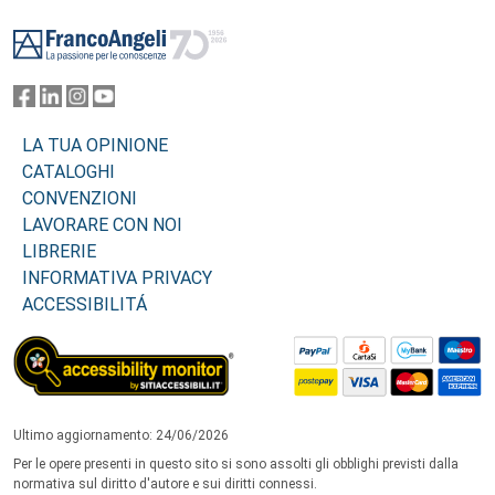
Footer
LA TUA OPINIONE
CATALOGHI
CONVENZIONI
LAVORARE CON NOI
LIBRERIE
INFORMATIVA PRIVACY
ACCESSIBILITÁ
Ultimo aggiornamento: 24/06/2026
Per le opere presenti in questo sito si sono assolti gli obblighi previsti dalla
normativa sul diritto d'autore e sui diritti connessi.