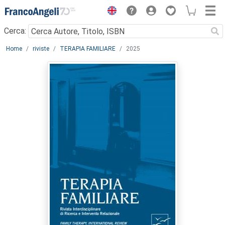
Menu
Cerca:
Main content
Home
riviste
TERAPIA FAMILIARE
2025