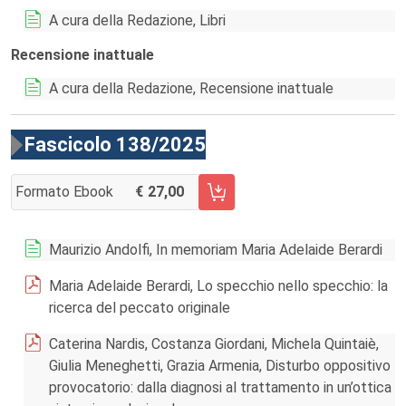
A cura della Redazione, Libri
Recensione inattuale
A cura della Redazione, Recensione inattuale
Fascicolo 138/2025
Formato Ebook
27,00
AGGIUNGI AL CARRELLO FASCICOLO 138/2025
Maurizio Andolfi, In memoriam Maria Adelaide Berardi
Maria Adelaide Berardi, Lo specchio nello specchio: la
ricerca del peccato originale
Caterina Nardis, Costanza Giordani, Michela Quintaiè,
Giulia Meneghetti, Grazia Armenia, Disturbo oppositivo
provocatorio: dalla diagnosi al trattamento in un’ottica