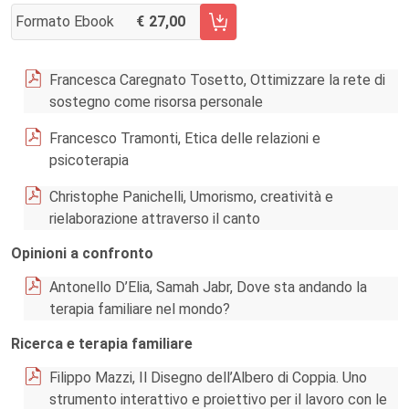
Formato Ebook
27,00
AGGIUNGI AL CARRELLO FASCICOLO 137/2025
Francesca Caregnato Tosetto, Ottimizzare la rete di
sostegno come risorsa personale
Francesco Tramonti, Etica delle relazioni e
psicoterapia
Christophe Panichelli, Umorismo, creatività e
rielaborazione attraverso il canto
Opinioni a confronto
Antonello D’Elia, Samah Jabr, Dove sta andando la
terapia familiare nel mondo?
Ricerca e terapia familiare
Filippo Mazzi, Il Disegno dell’Albero di Coppia. Uno
strumento interattivo e proiettivo per il lavoro con le