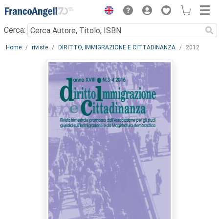
Menu
Cerca:
Main content
Home
riviste
DIRITTO, IMMIGRAZIONE E CITTADINANZA
2012