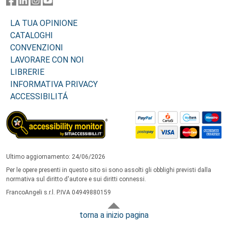
LA TUA OPINIONE
CATALOGHI
CONVENZIONI
LAVORARE CON NOI
LIBRERIE
INFORMATIVA PRIVACY
ACCESSIBILITÁ
Ultimo aggiornamento: 24/06/2026
Per le opere presenti in questo sito si sono assolti gli obblighi previsti dalla
normativa sul diritto d'autore e sui diritti connessi.
FrancoAngeli s.r.l. P.IVA 04949880159
torna a inizio pagina