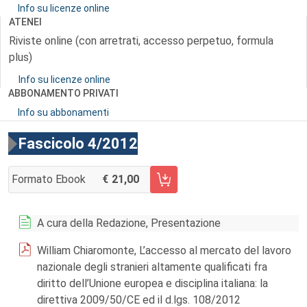
Info su licenze online
ATENEI
Riviste online (con arretrati, accesso perpetuo, formula
plus)
Info su licenze online
ABBONAMENTO PRIVATI
Info su abbonamenti
Fascicolo 4/2012
Formato Ebook
21,00
AGGIUNGI AL CARRELLO FASCICOLO 4/2012
A cura della Redazione, Presentazione
William Chiaromonte, L’accesso al mercato del lavoro
nazionale degli stranieri altamente qualificati fra
diritto dell’Unione europea e disciplina italiana: la
direttiva 2009/50/CE ed il d.lgs. 108/2012