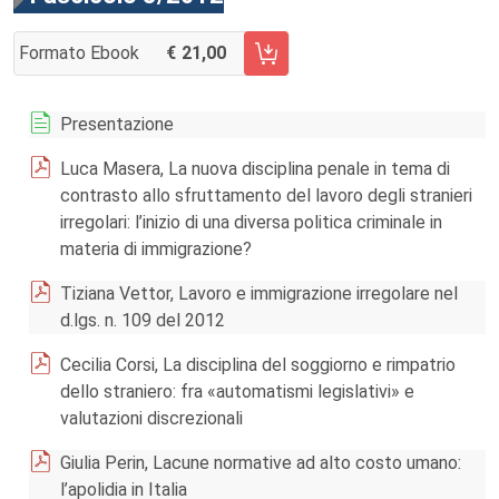
Formato Ebook
21,00
AGGIUNGI AL CARRELLO FASCICOLO 3/2012
Presentazione
Luca Masera, La nuova disciplina penale in tema di
contrasto allo sfruttamento del lavoro degli stranieri
irregolari: l’inizio di una diversa politica criminale in
materia di immigrazione?
Tiziana Vettor, Lavoro e immigrazione irregolare nel
d.lgs. n. 109 del 2012
Cecilia Corsi, La disciplina del soggiorno e rimpatrio
dello straniero: fra «automatismi legislativi» e
valutazioni discrezionali
Giulia Perin, Lacune normative ad alto costo umano:
l’apolidia in Italia