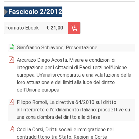
Fascicolo 2/2012
Formato Ebook
21,00
AGGIUNGI AL CARRELLO FASCICOLO 2/2012
Gianfranco Schiavone, Presentazione
Arcarazo Diego Acosta, Misure e condizioni di
integrazione per i cittadini di Paesi terzi nell’Unione
europea. Un’analisi comparata e una valutazione della
loro attuazione e dei limiti alla luce del diritto
dell’Unione europea
Filippo Romoli, La direttiva 64/2010 sul diritto
all’interprete e l’ordinamento italiano: prospettive su
una zona d’ombra del diritto alla difesa
Cecilia Corsi, Diritti sociali e immigrazione nel
contraddittorio tra Stato, Regioni e Corte