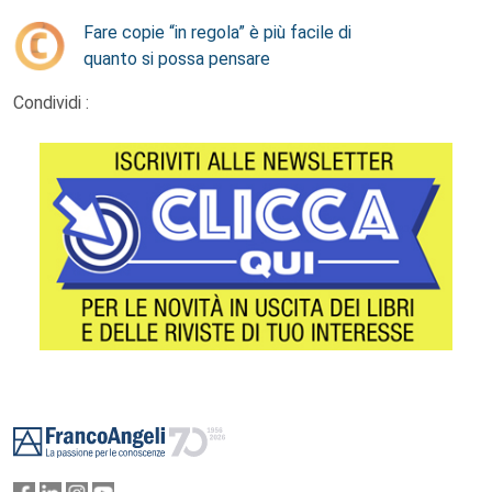
Fare copie “in regola” è più facile di
quanto si possa pensare
Condividi :
Footer