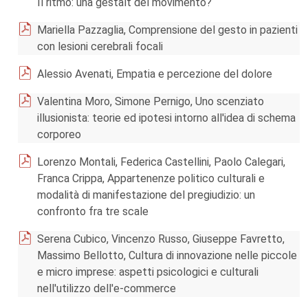
Il ritmo: una gestalt del movimento?
Mariella Pazzaglia, Comprensione del gesto in pazienti
con lesioni cerebrali focali
Alessio Avenati, Empatia e percezione del dolore
Valentina Moro, Simone Pernigo, Uno scenziato
illusionista: teorie ed ipotesi intorno all'idea di schema
corporeo
Lorenzo Montali, Federica Castellini, Paolo Calegari,
Franca Crippa, Appartenenze politico culturali e
modalità di manifestazione del pregiudizio: un
confronto fra tre scale
Serena Cubico, Vincenzo Russo, Giuseppe Favretto,
Massimo Bellotto, Cultura di innovazione nelle piccole
e micro imprese: aspetti psicologici e culturali
nell'utilizzo dell'e-commerce