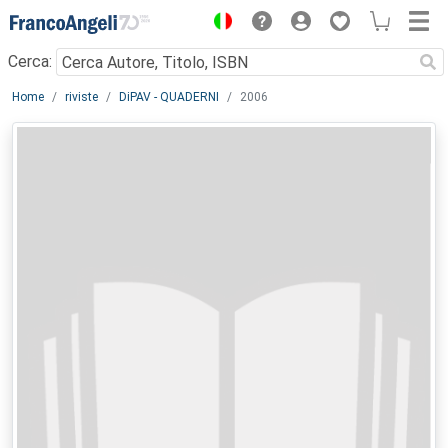
Menu
Cerca:
Main content
Home
riviste
DiPAV - QUADERNI
2006