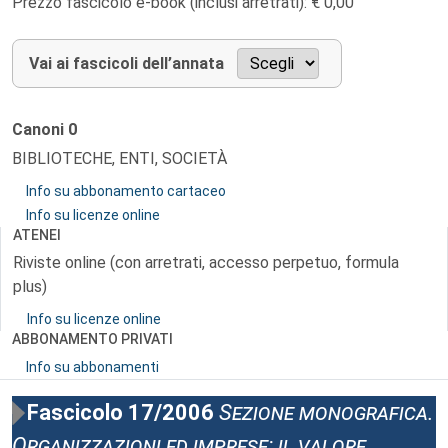
Prezzo fascicolo e-book (inclusi arretrati): € 0,00
Vai ai fascicoli dell’annata
Canoni
0
BIBLIOTECHE, ENTI, SOCIETÀ
Info su abbonamento cartaceo
Info su licenze online
ATENEI
Riviste online (con arretrati, accesso perpetuo, formula
plus)
Info su licenze online
ABBONAMENTO PRIVATI
Info su abbonamenti
Fascicolo 17/2006
Sezione monografica.
Organizzazioni ed imprese: il valore