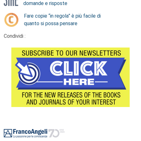
domande e risposte
Fare copie “in regola” è più facile di
quanto si possa pensare
Condividi :
Footer