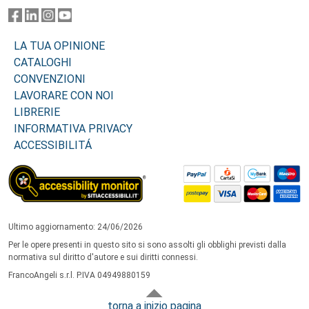
LA TUA OPINIONE
CATALOGHI
CONVENZIONI
LAVORARE CON NOI
LIBRERIE
INFORMATIVA PRIVACY
ACCESSIBILITÁ
Ultimo aggiornamento: 24/06/2026
Per le opere presenti in questo sito si sono assolti gli obblighi previsti dalla
normativa sul diritto d'autore e sui diritti connessi.
FrancoAngeli s.r.l. P.IVA 04949880159
torna a inizio pagina