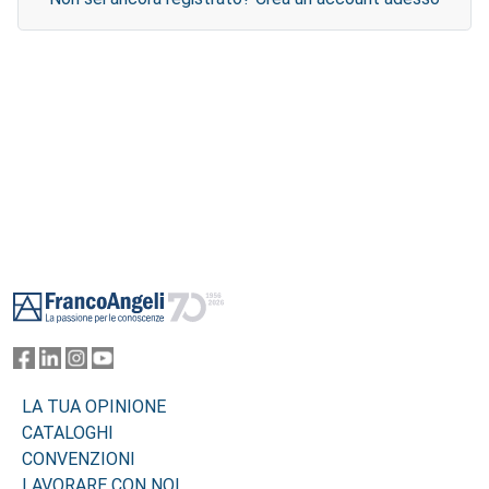
Footer
LA TUA OPINIONE
CATALOGHI
CONVENZIONI
LAVORARE CON NOI