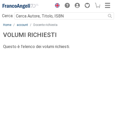
Menu
Cerca:
Main content
Home
account
Docente richiesta
VOLUMI RICHIESTI
Questo è l'elenco dei volumi richiesti.