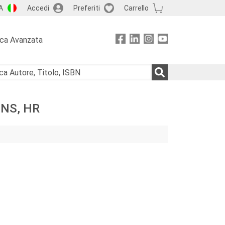
A
Accedi
Preferiti
Carrello
rca Avanzata
NS, HR