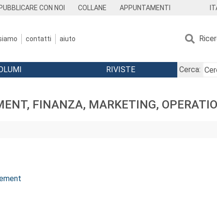
IT
PUBBLICARE CON NOI
COLLANE
APPUNTAMENTI
Rice
 siamo
contatti
aiuto
OLUMI
RIVISTE
Cerca:
ENT, FINANZA, MARKETING, OPERATIO
agement