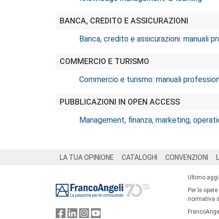
BANCA, CREDITO E ASSICURAZIONI
Banca, credito e assicurazioni: manuali pr
COMMERCIO E TURISMO
Commercio e turismo: manuali profession
PUBBLICAZIONI IN OPEN ACCESS
Management, finanza, marketing, operati
Footer
LA TUA OPINIONE
CATALOGHI
CONVENZIONI
Ultimo agg
Per le opere
normativa su
FrancoAngel