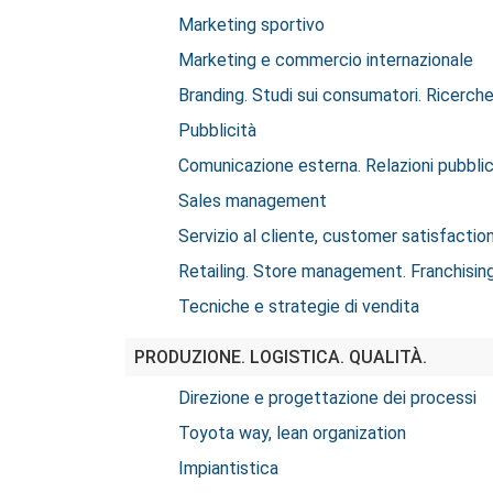
Marketing sportivo
Marketing e commercio internazionale
Branding. Studi sui consumatori. Ricerch
Pubblicità
Comunicazione esterna. Relazioni pubbli
Sales management
Servizio al cliente, customer satisfacti
Retailing. Store management. Franchisin
Tecniche e strategie di vendita
PRODUZIONE. LOGISTICA. QUALITÀ.
Direzione e progettazione dei processi
Toyota way, lean organization
Impiantistica