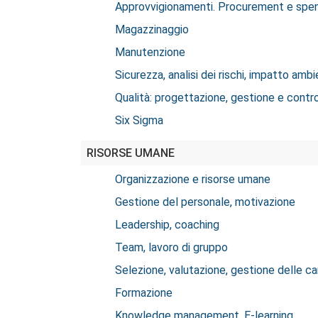
Approvvigionamenti. Procurement e spe
Magazzinaggio
Manutenzione
Sicurezza, analisi dei rischi, impatto amb
Qualità: progettazione, gestione e contro
Six Sigma
RISORSE UMANE
Organizzazione e risorse umane
Gestione del personale, motivazione
Leadership, coaching
Team, lavoro di gruppo
Selezione, valutazione, gestione delle ca
Formazione
Knowledge management. E-learning