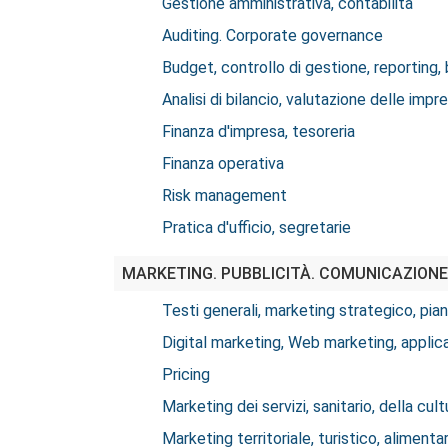
Gestione amministrativa, contabilità
Auditing. Corporate governance
Budget, controllo di gestione, reporting
Analisi di bilancio, valutazione delle impr
Finanza d'impresa, tesoreria
Finanza operativa
Risk management
Pratica d'ufficio, segretarie
MARKETING. PUBBLICITÀ. COMUNICAZIONE
Testi generali, marketing strategico, pia
Digital marketing, Web marketing, applica
Pricing
Marketing dei servizi, sanitario, della cul
Marketing territoriale, turistico, alimenta