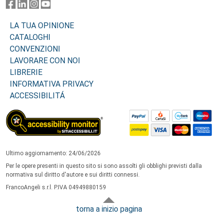
LA TUA OPINIONE
CATALOGHI
CONVENZIONI
LAVORARE CON NOI
LIBRERIE
INFORMATIVA PRIVACY
ACCESSIBILITÁ
Ultimo aggiornamento: 24/06/2026
Per le opere presenti in questo sito si sono assolti gli obblighi previsti dalla
normativa sul diritto d'autore e sui diritti connessi.
FrancoAngeli s.r.l. P.IVA 04949880159
torna a inizio pagina