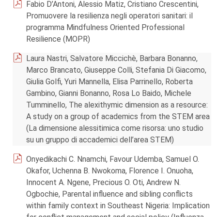
Fabio D’Antoni, Alessio Matiz, Cristiano Crescentini,
Promuovere la resilienza negli operatori sanitari: il
programma Mindfulness Oriented Professional
Resilience (MOPR)
Laura Nastri, Salvatore Miccichè, Barbara Bonanno,
Marco Brancato, Giuseppe Colli, Stefania Di Giacomo,
Giulia Golfi, Yuri Mannella, Elisa Parrinello, Roberta
Gambino, Gianni Bonanno, Rosa Lo Baido, Michele
Tumminello, The alexithymic dimension as a resource:
A study on a group of academics from the STEM area
(La dimensione alessitimica come risorsa: uno studio
su un gruppo di accademici dell’area STEM)
Onyedikachi C. Nnamchi, Favour Udemba, Samuel O.
Okafor, Uchenna B. Nwokoma, Florence I. Onuoha,
Innocent A. Ngene, Precious O. Oti, Andrew N.
Ogbochie, Parental influence and sibling conflicts
within family context in Southeast Nigeria: Implication