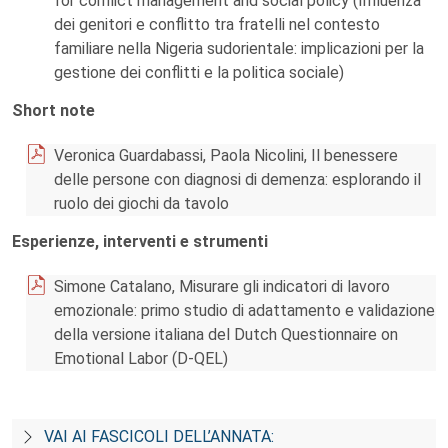
for conflict management and social policy (Influenza
dei genitori e conflitto tra fratelli nel contesto
familiare nella Nigeria sudorientale: implicazioni per la
gestione dei conflitti e la politica sociale)
Short note
Veronica Guardabassi, Paola Nicolini, Il benessere
delle persone con diagnosi di demenza: esplorando il
ruolo dei giochi da tavolo
Esperienze, interventi e strumenti
Simone Catalano, Misurare gli indicatori di lavoro
emozionale: primo studio di adattamento e validazione
della versione italiana del Dutch Questionnaire on
Emotional Labor (D-QEL)
VAI AI FASCICOLI DELL’ANNATA: