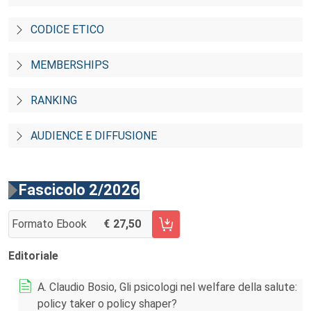
CODICE ETICO
MEMBERSHIPS
RANKING
AUDIENCE E DIFFUSIONE
Fascicolo 2/2026
Formato Ebook
27,50
AGGIUNGI AL CARRELLO FASCICOLO 2/2026
Editoriale
A. Claudio Bosio, Gli psicologi nel welfare della salute:
policy taker o policy shaper?