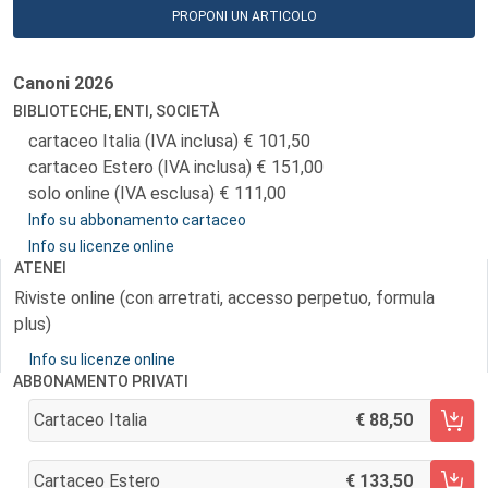
PROPONI UN ARTICOLO
Canoni
2026
BIBLIOTECHE, ENTI, SOCIETÀ
cartaceo Italia (IVA inclusa)
101,50
cartaceo Estero (IVA inclusa)
151,00
solo online (IVA esclusa)
111,00
Info su abbonamento cartaceo
Info su licenze online
ATENEI
Riviste online (con arretrati, accesso perpetuo, formula
plus)
Info su licenze online
ABBONAMENTO PRIVATI
Cartaceo Italia
88,50
AGGIUNGI AL CARRELLO
Cartaceo Estero
133,50