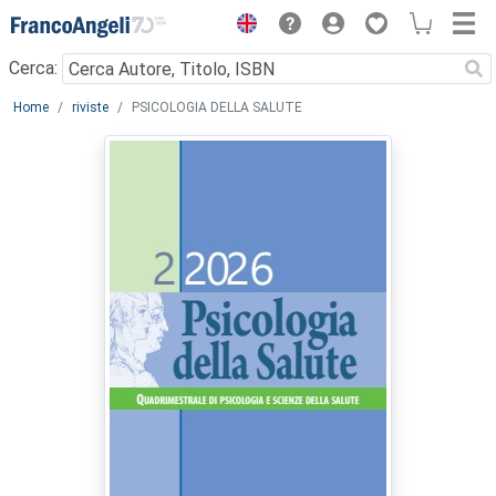
Menu
Cerca:
Main content
Home
riviste
PSICOLOGIA DELLA SALUTE