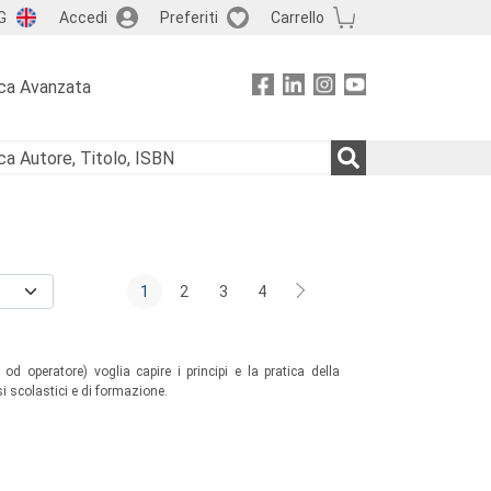
G
Accedi
Preferiti
Carrello
ca Avanzata
1
2
3
4
od operatore) voglia capire i principi e la pratica della
si scolastici e di formazione.