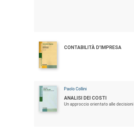
Autori:
Titolo:
CONTABILITÀ D'IMPRESA
Autori:
Paolo Collini
Titolo:
ANALISI DEI COSTI
Un approccio orientato alle decisioni